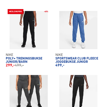
MEDLEMSPRIS
-40%
NIKE
NIKE
POLY+ TRENINGSBUKSE
SPORTSWEAR CLUB FLEECE
JUNIOR/BARN
JOGGEBUKSE JUNIOR
299,-
499,-
499,-