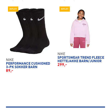
OUTLET
OUTLET
NIKE
SPORTSWEAR TREND FLEECE
NIKE
HETTEJAKKE BARN/JUNIOR
PERFORMANCE CUSHIONED
299,-
3-PK SOKKER BARN
89,-