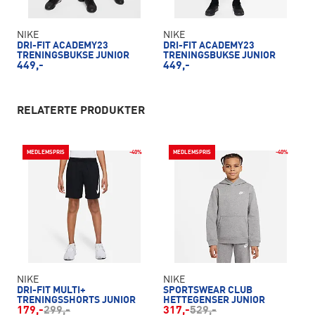
NIKE
NIKE
DRI-FIT ACADEMY23
DRI-FIT ACADEMY23
TRENINGSBUKSE JUNIOR
TRENINGSBUKSE JUNIOR
449,-
449,-
RELATERTE PRODUKTER
MEDLEMSPRIS
-40%
MEDLEMSPRIS
-40%
NIKE
NIKE
DRI-FIT MULTI+
SPORTSWEAR CLUB
TRENINGSSHORTS JUNIOR
HETTEGENSER JUNIOR
179,-
299,-
317,-
529,-