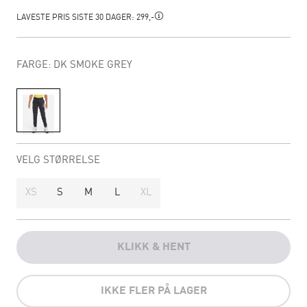
LAVESTE PRIS SISTE 30 DAGER:
299,-
FARGE: DK SMOKE GREY
VELG STØRRELSE
XS
S
M
L
XL
KLIKK & HENT
IKKE FLER PÅ LAGER