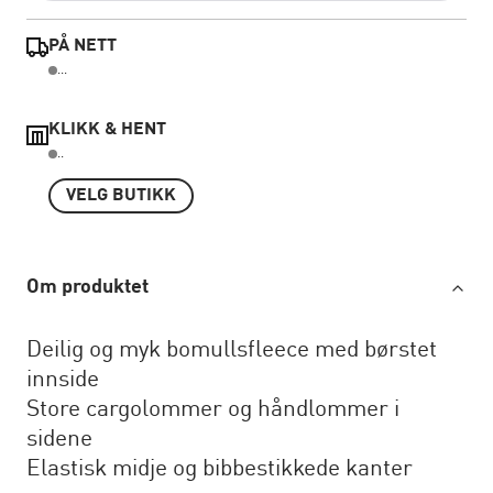
PÅ NETT
...
KLIKK & HENT
..
VELG BUTIKK
Om produktet
Deilig og myk bomullsfleece med børstet
innside
Store cargolommer og håndlommer i
sidene
Elastisk midje og bibbestikkede kanter