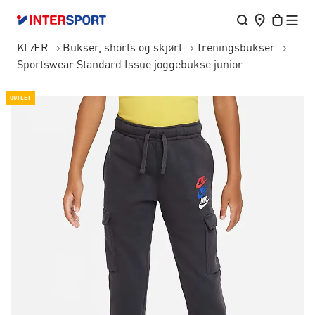
KLÆR
Bukser, shorts og skjørt
Treningsbukser
Sportswear Standard Issue joggebukse junior
OUTLET