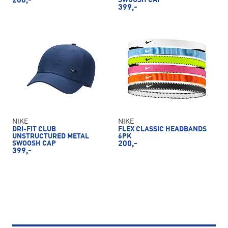
200,-
399,-
NIKE
NIKE
DRI-FIT CLUB
FLEX CLASSIC HEADBANDS
UNSTRUCTURED METAL
6PK
SWOOSH CAP
200,-
399,-