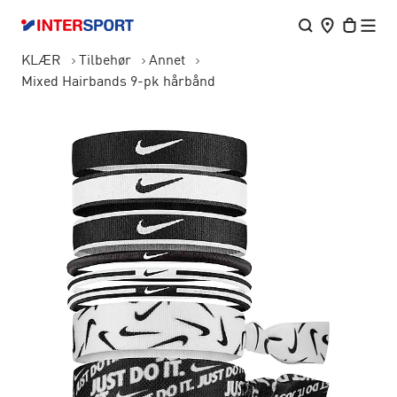
KLÆR
Tilbehør
Annet
Mixed Hairbands 9-pk hårbånd