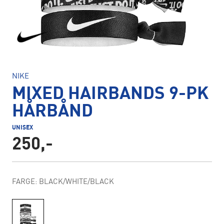
NIKE
MIXED HAIRBANDS 9-PK
HÅRBÅND
UNISEX
250,-
FARGE: BLACK/WHITE/BLACK