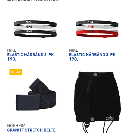
NIKE
NIKE
ELASTIC HÅRBÅND 3-PK
ELASTIC HÅRBÅND 3-PK
190,-
190,-
OUTLET
NORHEIM
GRANITT STRETCH BELTE