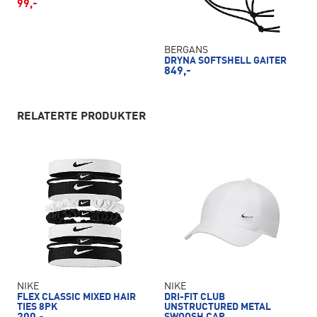
99,-
BERGANS
DRYNA SOFTSHELL GAITER
849,-
RELATERTE PRODUKTER
NIKE
NIKE
FLEX CLASSIC MIXED HAIR
DRI-FIT CLUB
TIES 8PK
UNSTRUCTURED METAL
SWOOSH CAP