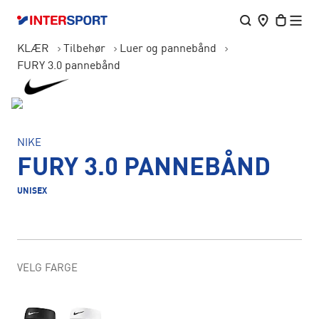
KLÆR
Tilbehør
Luer og pannebånd
FURY 3.0 pannebånd
NIKE
FURY 3.0 PANNEBÅND
UNISEX
VELG FARGE