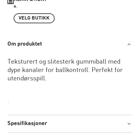
..
VELG BUTIKK
Om produktet
Teksturert og slitesterk gummiball med
dype kanaler for ballkontroll. Perfekt for
utendørsspill.
.
Spesifikasjoner