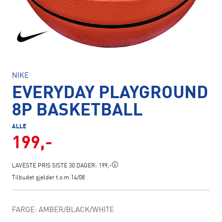
NIKE
EVERYDAY PLAYGROUND
8P BASKETBALL
ALLE
199,-
LAVESTE PRIS SISTE 30 DAGER:
199,-
Tilbudet gjelder t.o.m 14/08
FARGE: AMBER/BLACK/WHITE