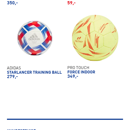
350,-
59,-
PRO TOUCH
ADIDAS
FORCE INDOOR
STARLANCER TRAINING BALL
349,-
279,-