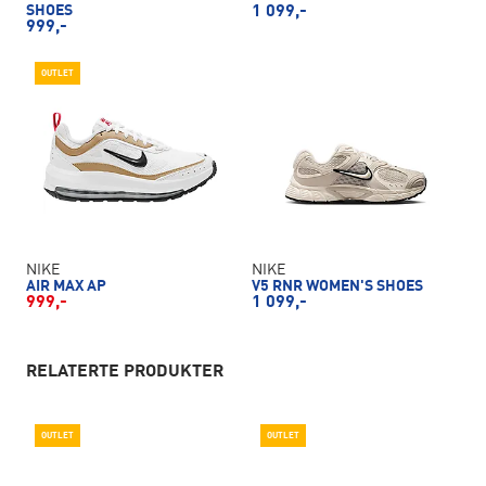
SHOES
1 099,-
999,-
OUTLET
NIKE
NIKE
AIR MAX AP
V5 RNR WOMEN'S SHOES
999,-
1 099,-
RELATERTE PRODUKTER
OUTLET
OUTLET