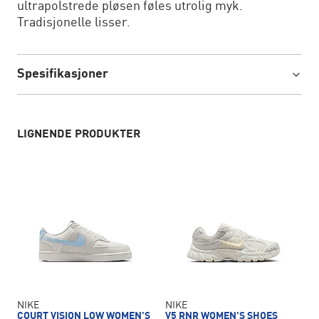
ultrapolstrede pløsen føles utrolig myk.
Tradisjonelle lisser.
Spesifikasjoner
LIGNENDE PRODUKTER
NIKE
NIKE
COURT VISION LOW WOMEN'S
V5 RNR WOMEN'S SHOES