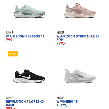
NIKE
NIKE
W AIR ZOOM PEGASUS 41
W AIR ZOOM STRUCTURE 25
799,-
PRM
799,-
OUTLET
NIKE
NIKE
REVOLUTION 7 LØPESKO
W VOMERO 18
DAME
1 899,-
599,-