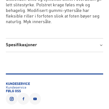
lett slitestyrke. Polstret krage føles myk og
behagelig. Modifisert gummi-yttersåle har
fleksible riller i forfoten sliok at foten bøyer seg
naturlig. Myk innersåle.
Spesifikasjoner
KUNDESERVICE
Kundeservice
FØLG OSS