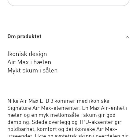
Om produktet
Ikonisk design
Air Max i hælen
Mykt skum i sålen
Nike Air Max LTD 3 kommer med ikoniske
Signature Air Max-elementer. En Max Air-enhet i
hælen og en myk mellomsåle i skum gir god
demping. Sdede overlegg og TPU-aksenter gir
holdbarhet, komfort og det ikoniske Air Max-
utseendet. Ekte og syntetisk skinn i overdelen gir