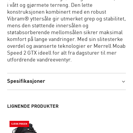
i vått og gjørmete terreng. Den lette
konstruksjonen kombinert med en robust
Vibram® yttersåle gir utmerket grep og stabilitet,
mens den støttende innersålen og
støtabsorberende mellomsålen sikrer maksimal
komfort på lange vandringer. Med sin slitesterke
overdel og avanserte teknologier er Merrell Moab
Speed 2 GTX ideell for alt fra dagsturer til mer
utfordrende vandreeventyr.
Spesifikasjoner
LIGNENDE PRODUKTER
SJEKK PRISEN