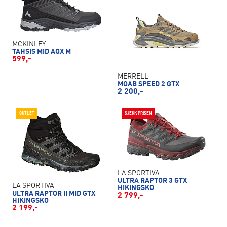
MCKINLEY
TAHSIS MID AQX M
599,-
MERRELL
MOAB SPEED 2 GTX
2 200,-
OUTLET
SJEKK PRISEN
LA SPORTIVA
ULTRA RAPTOR 3 GTX
LA SPORTIVA
HIKINGSKO
ULTRA RAPTOR II MID GTX
2 799,-
HIKINGSKO
2 199,-