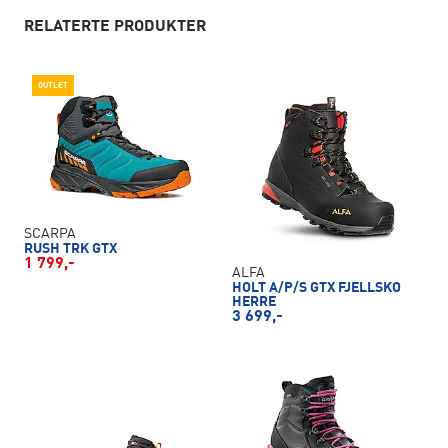
RELATERTE PRODUKTER
OUTLET
SCARPA
RUSH TRK GTX
1 799,-
ALFA
HOLT A/P/S GTX FJELLSKO
HERRE
3 699,-