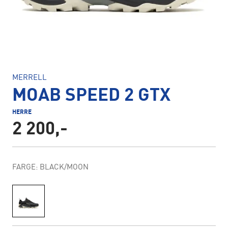
MERRELL
MOAB SPEED 2 GTX
HERRE
2 200,-
FARGE: BLACK/MOON