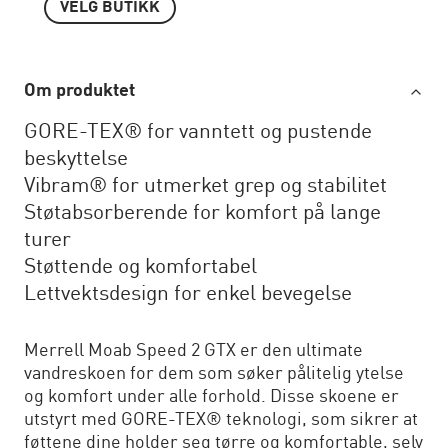
VELG BUTIKK
Om produktet
GORE-TEX® for vanntett og pustende
beskyttelse
Vibram® for utmerket grep og stabilitet
Støtabsorberende for komfort på lange
turer
Støttende og komfortabel
Lettvektsdesign for enkel bevegelse
Merrell Moab Speed 2 GTX er den ultimate
vandreskoen for dem som søker pålitelig ytelse
og komfort under alle forhold. Disse skoene er
utstyrt med GORE-TEX® teknologi, som sikrer at
føttene dine holder seg tørre og komfortable, selv