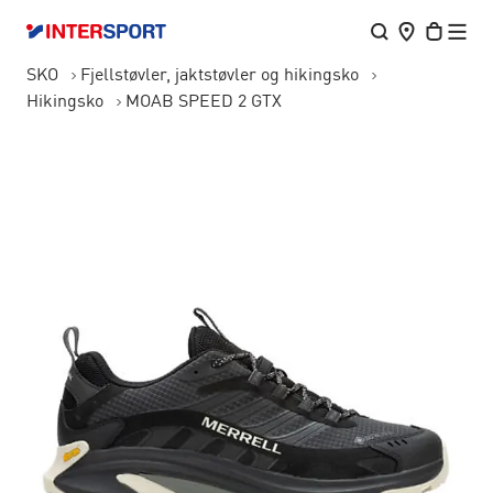
SKO
Fjellstøvler, jaktstøvler og hikingsko
Hikingsko
MOAB SPEED 2 GTX