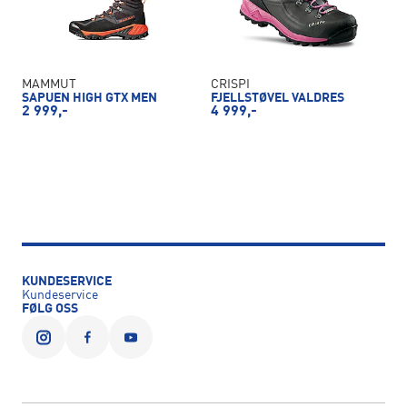
MAMMUT
CRISPI
SAPUEN HIGH GTX MEN
FJELLSTØVEL VALDRES
2 999,-
4 999,-
KUNDESERVICE
Kundeservice
FØLG OSS