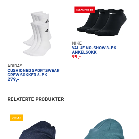
SJEKK PRISEN
NIKE
VALUE NO-SHOW 3-PK
ANKELSOKK
99,-
ADIDAS
CUSHIONED SPORTSWEAR
CREW SOKKER 6-PK
279,-
RELATERTE PRODUKTER
OUTLET