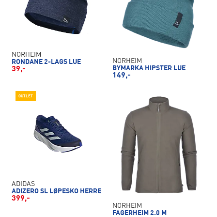
NORHEIM
NORHEIM
RONDANE 2-LAGS LUE
BYMARKA HIPSTER LUE
39,-
149,-
OUTLET
ADIDAS
ADIZERO SL LØPESKO HERRE
399,-
NORHEIM
FAGERHEIM 2.0 M