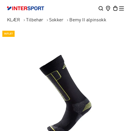
KLÆR
Tilbehør
Sokker
Bemy II alpinsokk
OUTLET