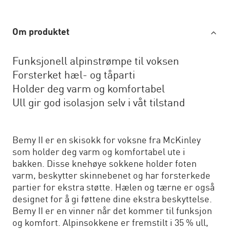
Om produktet
Funksjonell alpinstrømpe til voksen
Forsterket hæl- og tåparti
Holder deg varm og komfortabel
Ull gir god isolasjon selv i våt tilstand
Bemy II er en skisokk for voksne fra McKinley
som holder deg varm og komfortabel ute i
bakken. Disse knehøye sokkene holder foten
varm, beskytter skinnebenet og har forsterkede
partier for ekstra støtte. Hælen og tærne er også
designet for å gi føttene dine ekstra beskyttelse.
Bemy II er en vinner når det kommer til funksjon
og komfort. Alpinsokkene er fremstilt i 35 % ull,