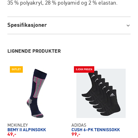
35 % polyakryl, 28 % polyamid og 2 % elastan.
Spesifikasjoner
LIGNENDE PRODUKTER
OUTLET
SJEKK PRISEN
MCKINLEY
ADIDAS
BEMY II ALPINSOKK
CUSH 6-PK TENNISSOKK
49,-
99,-