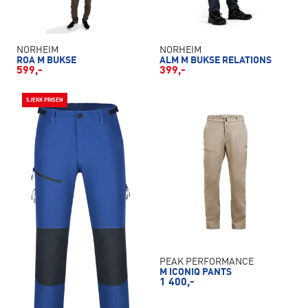
NORHEIM
NORHEIM
ROA M BUKSE
ALM M BUKSE RELATIONS
599,-
399,-
SJEKK PRISEN
PEAK PERFORMANCE
M ICONIQ PANTS
1 400,-