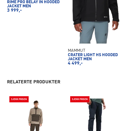
RIME PRO BELAY IN HOODED
JACKET MEN
3 999,-
MAMMUT
CRATER LIGHT HS HOODED
JACKET MEN
4 499,-
RELATERTE PRODUKTER
SJEKK PRISEN
SJEKK PRISEN