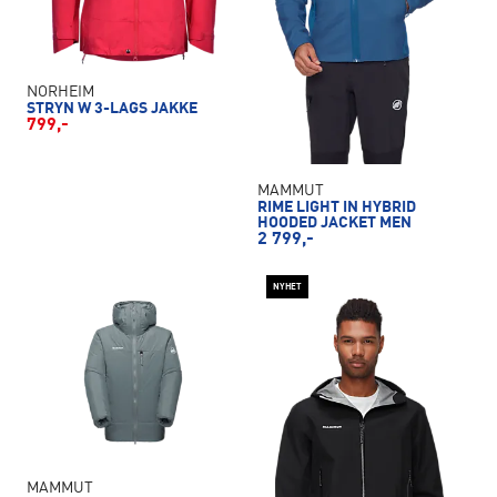
NORHEIM
STRYN W 3-LAGS JAKKE
799,-
MAMMUT
RIME LIGHT IN HYBRID
HOODED JACKET MEN
2 799,-
NYHET
MAMMUT