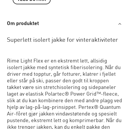
Om produktet
Superlett isolert jakke for vinteraktiviteter
Rime Light Flex er en ekstremt lett, allsidig
isolert jakke med syntetisk fiberisolering. Når du
driver med topptur, går fotturer, klatrer i fjellet
eller står på ski, passer den godt til kroppen
takket være sin stretchisolering og sidepaneler
laget av elastisk Polartec® Power Grid™-fleece,
slik at du kan kombinere den med andre plagg ved
hjelp av lag-på-lag-prinsippet. Pertex® Quantum
Air-fôret gjør jakken vindavstøtende og spesielt
pustende, ekstremt lett og komprimerbar. Når du
ikke trenger jakken, kan du enkelt pakke den