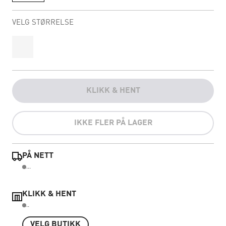
VELG STØRRELSE
KLIKK & HENT
IKKE FLER PÅ LAGER
PÅ NETT
...
KLIKK & HENT
..
VELG BUTIKK