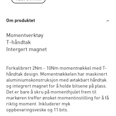
Om produktet
Momentverktøy
T-håndtak
Intergert magnet
Forkalibrert 2Nm - 10Nm momentnøkkel med T-
håndtak design. Momentnøkkelen har maskinert
aluminiumskonstruksjon med avtakbart håndtak
og integrert magnet for å holde bitsene på plass.
Det er bare å skru på momenthjulet frem til
markøren treffer ønsket momentinstilling for å få
riktig moment. Inkluderer myk
oppbevaringsveske og 11 bits.