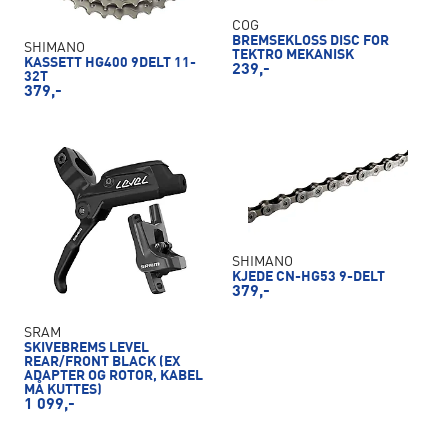
COG
BREMSEKLOSS DISC FOR
SHIMANO
TEKTRO MEKANISK
KASSETT HG400 9DELT 11-
239,-
32T
379,-
SHIMANO
KJEDE CN-HG53 9-DELT
379,-
SRAM
SKIVEBREMS LEVEL
REAR/FRONT BLACK (EX
ADAPTER OG ROTOR, KABEL
MÅ KUTTES)
1 099,-