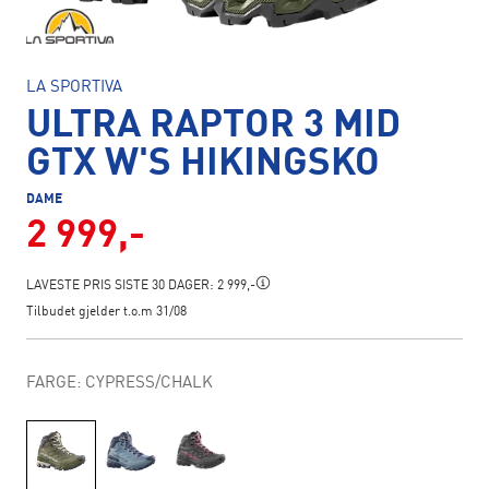
LA SPORTIVA
ULTRA RAPTOR 3 MID
GTX W'S HIKINGSKO
DAME
2 999,-
LAVESTE PRIS SISTE 30 DAGER:
2 999,-
Tilbudet gjelder t.o.m 31/08
FARGE: CYPRESS/CHALK