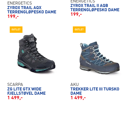
ENERGETICS
ENERGETICS
ZYROX TRAIL II AQB
ZYROX TRAIL AQX
TERRENGLØPESKO DAME
TERRENGLØPESKO DAME
199,-
199,-
OUTLET
OUTLET
SCARPA
AKU
ZG LITE GTX WIDE
TREKKER LITE III TURSKO
FJELLSTØVEL DAME
DAME
1 499,-
1 499,-