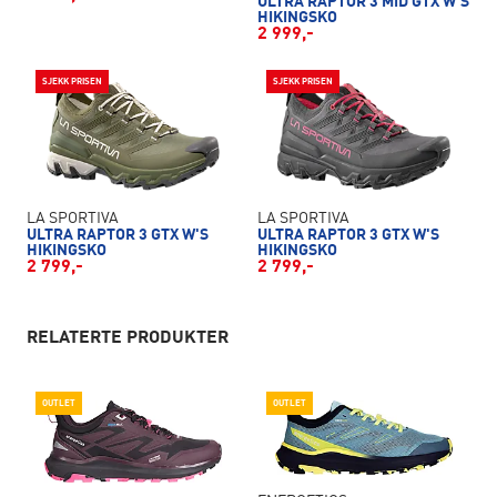
ULTRA RAPTOR 3 MID GTX W'S
HIKINGSKO
2 999,-
SJEKK PRISEN
SJEKK PRISEN
LA SPORTIVA
LA SPORTIVA
ULTRA RAPTOR 3 GTX W'S
ULTRA RAPTOR 3 GTX W'S
HIKINGSKO
HIKINGSKO
2 799,-
2 799,-
RELATERTE PRODUKTER
OUTLET
OUTLET