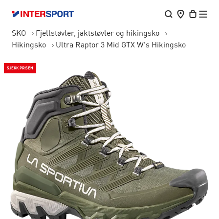
SKO
Fjellstøvler, jaktstøvler og hikingsko
Hikingsko
Ultra Raptor 3 Mid GTX W's Hikingsko
SJEKK PRISEN