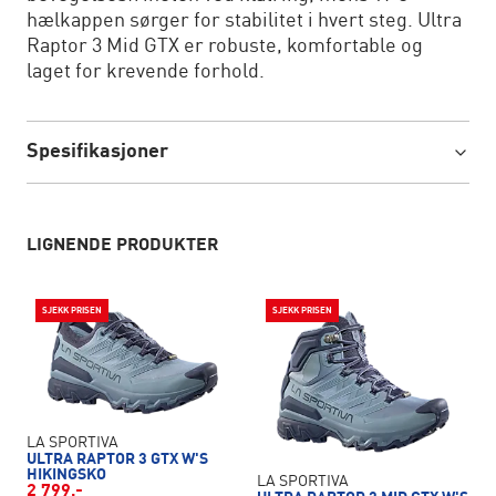
hælkappen sørger for stabilitet i hvert steg. Ultra
Raptor 3 Mid GTX er robuste, komfortable og
laget for krevende forhold.
Spesifikasjoner
LIGNENDE PRODUKTER
SJEKK PRISEN
SJEKK PRISEN
LA SPORTIVA
ULTRA RAPTOR 3 GTX W'S
HIKINGSKO
LA SPORTIVA
2 799,-