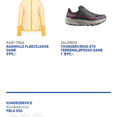
KARI TRAA
SALOMON
RAGNHILD FLEECEJAKKE
THUNDERCROSS GTX
DAME
TERRENGLØPESKO DAME
999,-
1 899,-
KUNDESERVICE
Kundeservice
FØLG OSS