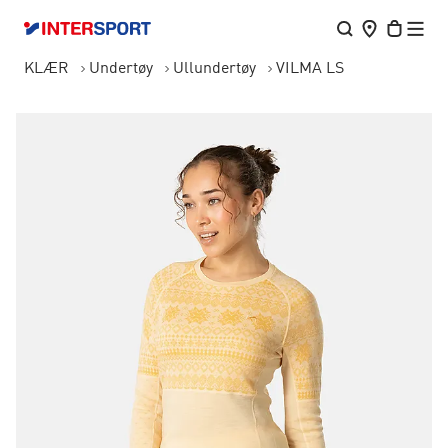
KLÆR
Undertøy
Ullundertøy
VILMA LS