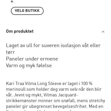
..
VELG BUTIKK
Om produktet
Laget av ull for suveren isolasjon våt eller
tørr
Paneler under ermene
Varm og myk følelse
Kari Traa Vilma Long Sleeve er laget i 100 %
merinoull som holder deg varm selv når den blir
våt. Jevnt og mykt, Vilmas Jacquard-
strikkemønster minner om snøfall, mens stretchy
paneler gir ubegrenset bevegelsesfrihet. Med en