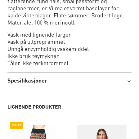
flatterende rund hals, smal passform og
raglanermer, er Vilma et varmt baselayer for
kalde vinterdager. Flate sømmer. Brodert logo.
Materiale: 100 % merinoull.
Vask med lignende farger
Vask på ullprogrammet
Unngå enzymholdig vaskemiddel
Ikke bruk tøymykner
Tåler ikke tørketrommel
Spesifikasjoner
LIGNENDE PRODUKTER
OUTLET