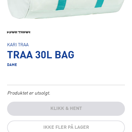
KARI TRAA
TRAA 30L BAG
DAME
Produktet er utsolgt.
KLIKK & HENT
IKKE FLER PÅ LAGER