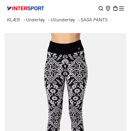
KLÆR
Undertøy
Ullundertøy
SAGA PANTS