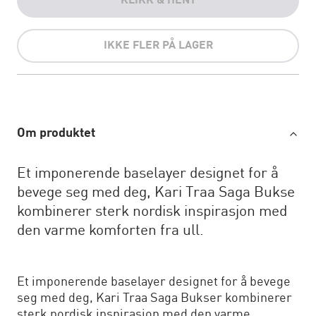
KLIKK & HENT
IKKE FLER PÅ LAGER
Om produktet
Et imponerende baselayer designet for å
bevege seg med deg, Kari Traa Saga Bukse
kombinerer sterk nordisk inspirasjon med
den varme komforten fra ull.
Et imponerende baselayer designet for å bevege
seg med deg, Kari Traa Saga Bukser kombinerer
sterk nordisk inspirasjon med den varme