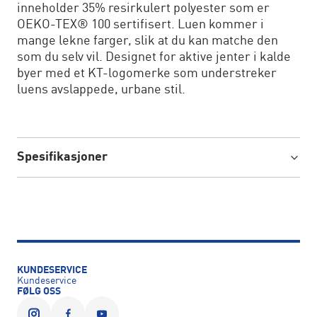
inneholder 35% resirkulert polyester som er
OEKO-TEX® 100 sertifisert. Luen kommer i
mange lekne farger, slik at du kan matche den
som du selv vil. Designet for aktive jenter i kalde
byer med et KT-logomerke som understreker
luens avslappede, urbane stil.
Spesifikasjoner
KUNDESERVICE
Kundeservice
FØLG OSS