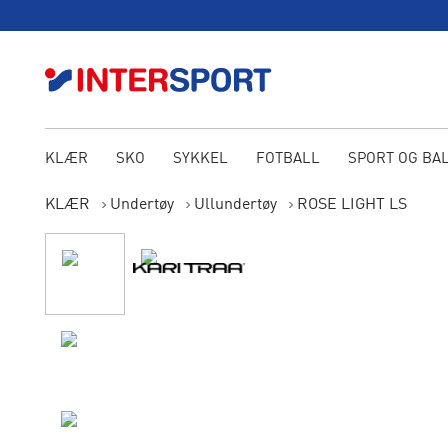
KLÆR
SKO
SYKKEL
FOTBALL
SPORT OG BA
KLÆR
Undertøy
Ullundertøy
ROSE LIGHT LS