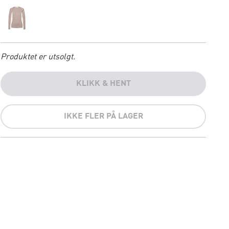
Produktet er utsolgt.
KLIKK & HENT
IKKE FLER PÅ LAGER