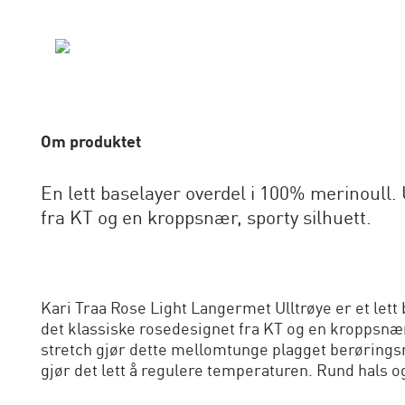
Om produktet
En lett baselayer overdel i 100% merinoull.
fra KT og en kroppsnær, sporty silhuett.
Kari Traa Rose Light Langermet Ulltrøye er et lett
det klassiske rosedesignet fra KT og en kroppsnær,
stretch gjør dette mellomtunge plagget berørings
gjør det lett å regulere temperaturen. Rund hals o