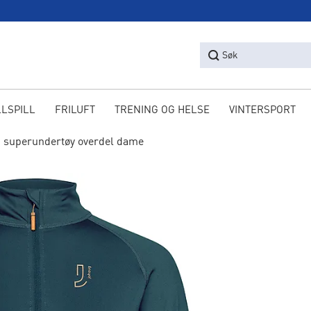
Søk
LLSPILL
FRILUFT
TRENING OG HELSE
VINTERSPORT
p superundertøy overdel dame