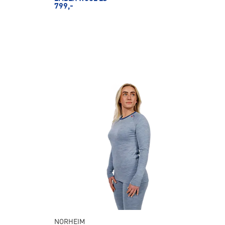
799,-
NORHEIM