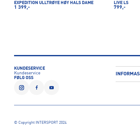
EXPEDITION ULLTRØYE HØY HALS DAME
LIVE LS
1 399,-
799,-
KUNDESERVICE
Kundeservice
INFORMAS
FØLG OSS
© Copyright INTERSPORT 2024