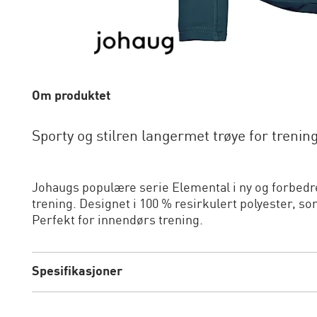
Om produktet
Sporty og stilren langermet trøye for trenin
Johaugs populære serie Elemental i ny og forbedre
trening. Designet i 100 % resirkulert polyester, s
Perfekt for innendørs trening.
Spesifikasjoner