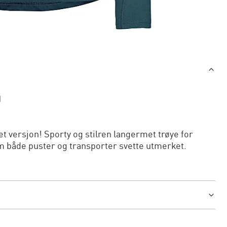
g
t versjon! Sporty og stilren langermet trøye for
om både puster og transporter svette utmerket.