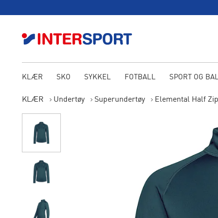
KLÆR
SKO
SYKKEL
FOTBALL
SPORT OG BA
KLÆR
Undertøy
Superundertøy
Elemental Half Zi