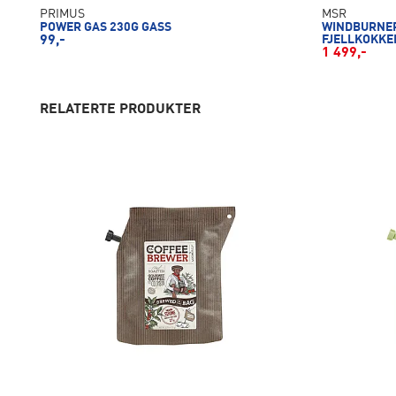
PRIMUS
MSR
POWER GAS 230G GASS
WINDBURNER
99,-
FJELLKOKKE
1 499,-
RELATERTE PRODUKTER