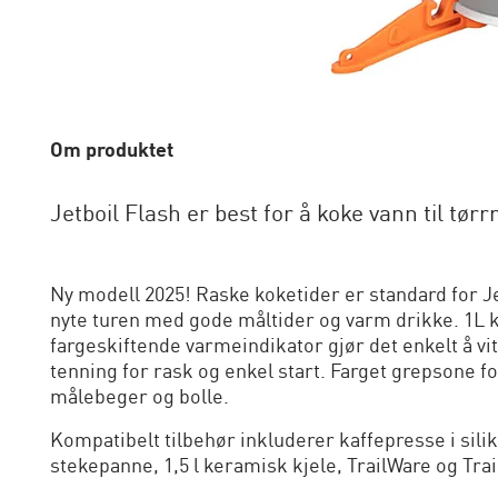
Om produktet
Jetboil Flash er best for å koke vann til tørr
Ny modell 2025! Raske koketider er standard for Je
nyte turen med gode måltider og varm drikke. 1L
fargeskiftende varmeindikator gjør det enkelt å vi
tenning for rask og enkel start. Farget grepsone 
målebeger og bolle.
Kompatibelt tilbehør inkluderer kaffepresse i sili
stekepanne, 1,5 l keramisk kjele, TrailWare og Tra