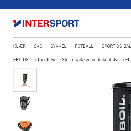
KLÆR
SKO
SYKKEL
FOTBALL
SPORT OG BA
FRILUFT
Turutstyr
Stormkjøkken og kokeutstyr
FL