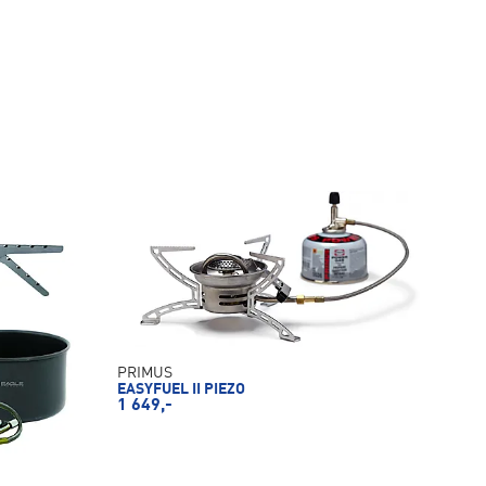
PRIMUS
EASYFUEL II PIEZO
1 649,-