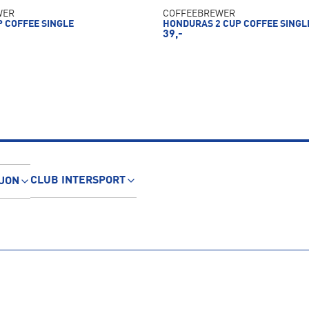
WER
COFFEEBREWER
P COFFEE SINGLE
HONDURAS 2 CUP COFFEE SINGL
39,-
CLUB INTERSPORT
JON