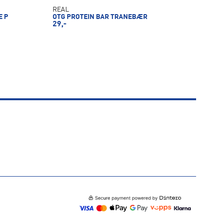
REAL
E P
OTG PROTEIN BAR TRANEBÆR
29,-