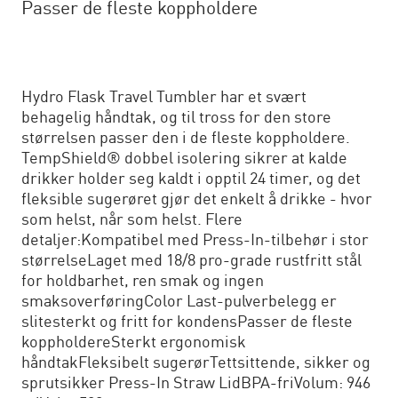
Passer de fleste koppholdere
Hydro Flask Travel Tumbler har et svært
behagelig håndtak, og til tross for den store
størrelsen passer den i de fleste koppholdere.
TempShield® dobbel isolering sikrer at kalde
drikker holder seg kaldt i opptil 24 timer, og det
fleksible sugerøret gjør det enkelt å drikke - hvor
som helst, når som helst. Flere
detaljer:Kompatibel med Press-In-tilbehør i stor
størrelseLaget med 18/8 pro-grade rustfritt stål
for holdbarhet, ren smak og ingen
smaksoverføringColor Last-pulverbelegg er
slitesterkt og fritt for kondensPasser de fleste
koppholdereSterkt ergonomisk
håndtakFleksibelt sugerørTettsittende, sikker og
sprutsikker Press-In Straw LidBPA-friVolum: 946