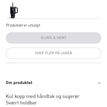
Produktet er utsolgt.
KLIKK & HENT
IKKE FLER PÅ LAGER
Om produktet
Kul kopp med håndtak og sugerør
Svært holdbar