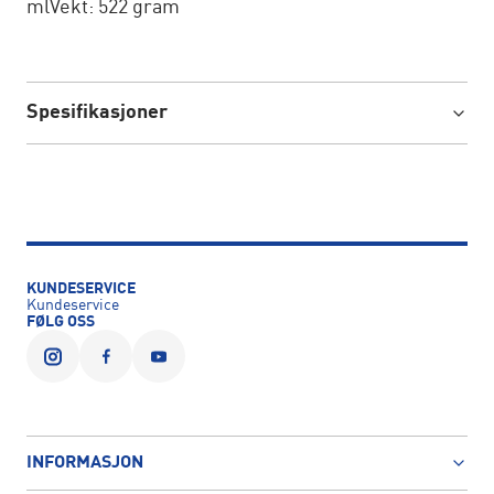
mlVekt: 522 gram
Spesifikasjoner
KUNDESERVICE
Kundeservice
FØLG OSS
INFORMASJON