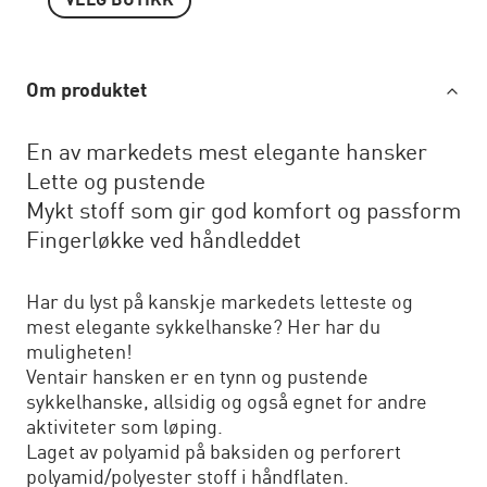
VELG BUTIKK
Om produktet
En av markedets mest elegante hansker
Lette og pustende
Mykt stoff som gir god komfort og passform
Fingerløkke ved håndleddet
Har du lyst på kanskje markedets letteste og
mest elegante sykkelhanske? Her har du
muligheten!
Ventair hansken er en tynn og pustende
sykkelhanske, allsidig og også egnet for andre
aktiviteter som løping.
Laget av polyamid på baksiden og perforert
polyamid/polyester stoff i håndflaten.