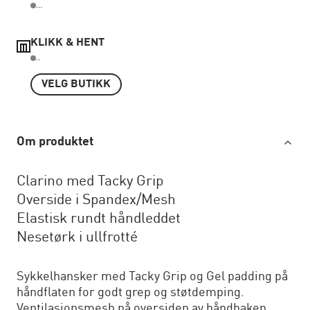
...
KLIKK & HENT
..
VELG BUTIKK
Om produktet
Clarino med Tacky Grip
Overside i Spandex/Mesh
Elastisk rundt håndleddet
Nesetørk i ullfrotté
Sykkelhansker med Tacky Grip og Gel padding på
håndflaten for godt grep og støtdemping.
Ventilasjonsmesh på oversiden av håndbaken