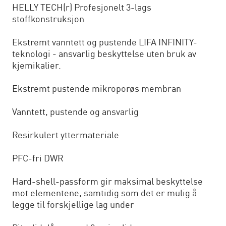
HELLY TECH(r) Profesjonelt 3-lags
stoffkonstruksjon
Ekstremt vanntett og pustende LIFA INFINITY-
teknologi - ansvarlig beskyttelse uten bruk av
kjemikalier.
Ekstremt pustende mikroporøs membran
Vanntett, pustende og ansvarlig
Resirkulert yttermateriale
PFC-fri DWR
Hard-shell-passform gir maksimal beskyttelse
mot elementene, samtidig som det er mulig å
legge til forskjellige lag under