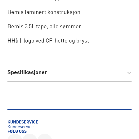
Bemis laminert konstruksjon
Bemis 3 5L tape, alle sømmer
HH(r)-logo ved CF-hette og bryst
Spesifikasjoner
KUNDESERVICE
Kundeservice
FØLG OSS