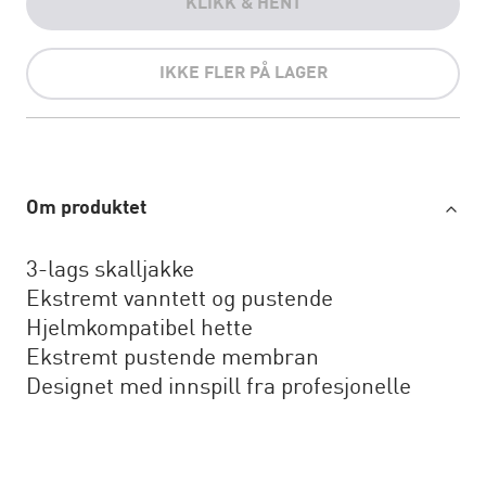
KLIKK & HENT
IKKE FLER PÅ LAGER
Om produktet
3-lags skalljakke
Ekstremt vanntett og pustende
Hjelmkompatibel hette
Ekstremt pustende membran
Designet med innspill fra profesjonelle