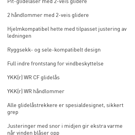
Pit-glidelåser med 2-veis glidere
2 håndlommer med 2-veis glidere
Hjelmkompatibel hette med tilpasset justering av
ledningen
Ryggsekk- og sele-kompatibelt design
Full indre frontstang for vindbeskyttelse
YKK(r) WR CF glidelås
YKK(r) WR håndlommer
Alle glidelåstrekkere er spesialdesignet, sikkert
grep
Justeringer med snor i midjen gir ekstra varme
når vinden blåser opp