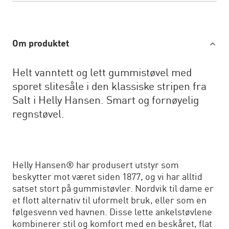
Om produktet
Helt vanntett og lett gummistøvel med
sporet slitesåle i den klassiske stripen fra
Salt i Helly Hansen. Smart og fornøyelig
regnstøvel.
Helly Hansen® har produsert utstyr som
beskytter mot været siden 1877, og vi har alltid
satset stort på gummistøvler. Nordvik til dame er
et flott alternativ til uformelt bruk, eller som en
følgesvenn ved havnen. Disse lette ankelstøvlene
kombinerer stil og komfort med en beskåret, flat