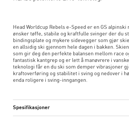
Head Worldcup Rebels e-Speed er en GS alpinski 
ønsker tøffe, stabile og kraftfulle svinger der du 
bindingsplate og mykere sidevegger som gjør skie
en allsidig ski gjennom hele dagen i bakken. Ski
som gir deg den perfekte balansen mellom race og
fantastisk kantgrep og er lett å manøvrere i vans
teknologi får en du ski som demper vibrasjoner gj
kraftoverføring og stabilitet i sving og nedover i h
enda roligere i sving-inngangen.
Spesifikasjoner