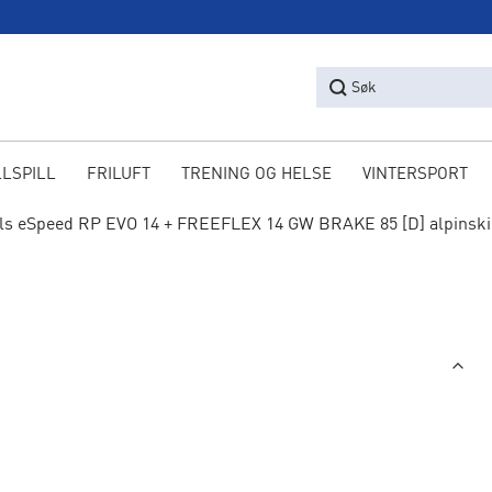
Søk
LLSPILL
FRILUFT
TRENING OG HELSE
VINTERSPORT
s eSpeed RP EVO 14 + FREEFLEX 14 GW BRAKE 85 [D] alpinski 