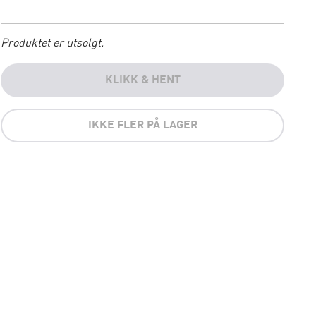
Produktet er utsolgt.
KLIKK & HENT
IKKE FLER PÅ LAGER