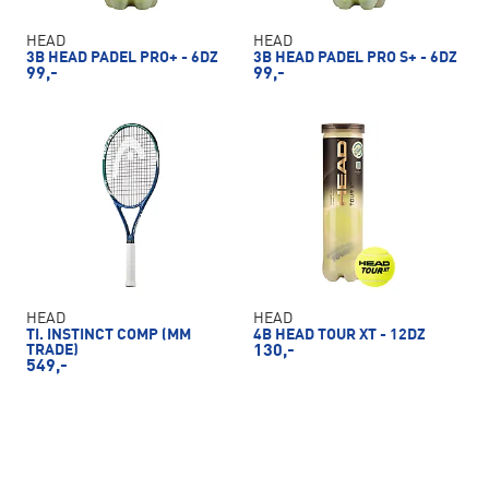
HEAD
HEAD
3B HEAD PADEL PRO+ - 6DZ
3B HEAD PADEL PRO S+ - 6DZ
99,-
99,-
HEAD
HEAD
TI. INSTINCT COMP (MM
4B HEAD TOUR XT - 12DZ
TRADE)
130,-
549,-