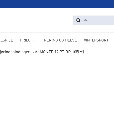
Søk
LLSPILL
FRILUFT
TRENING OG HELSE
VINTERSPORT
kjøringsbindinger
ALMONTE 12 PT BR.105[M]