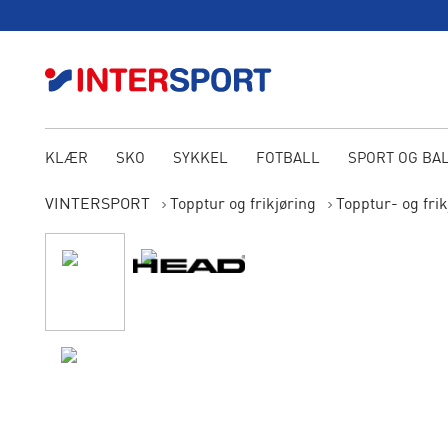
KLÆR
SKO
SYKKEL
FOTBALL
SPORT OG BA
VINTERSPORT
Topptur og frikjøring
Topptur- og fri