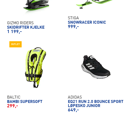
STIGA
SNOWRACER ICONIC
GIZMO RIDERS
999,-
SKIDRIFTER KJELKE
1 199,-
OUTLET
BALTIC
ADIDAS
BAMBI SUPERSOFT
EQ21 RUN 2.0 BOUNCE SPORT
299,-
LØPESKO JUNIOR
649,-