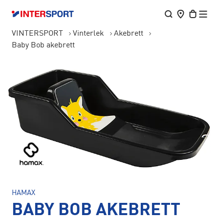
VINTERSPORT
Vinterlek
Akebrett
Baby Bob akebrett
HAMAX
BABY BOB AKEBRETT