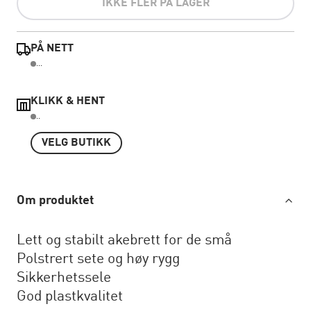
IKKE FLER PÅ LAGER
PÅ NETT
...
KLIKK & HENT
..
VELG BUTIKK
Om produktet
Lett og stabilt akebrett for de små
Polstrert sete og høy rygg
Sikkerhetssele
God plastkvalitet