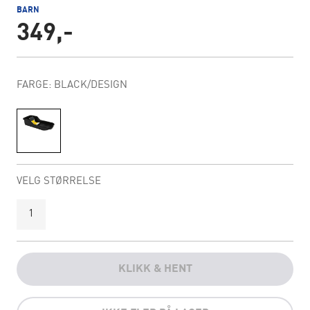
BARN
349,-
FARGE: BLACK/DESIGN
VELG STØRRELSE
1
KLIKK & HENT