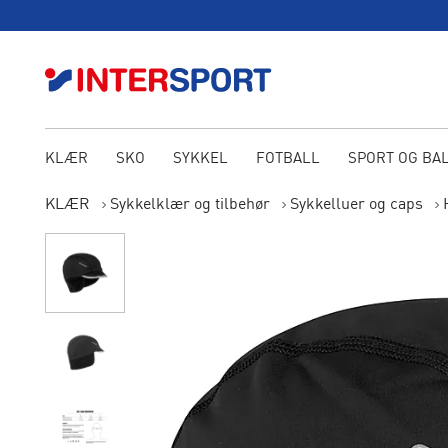
KLÆR
SKO
SYKKEL
FOTBALL
SPORT OG BA
KLÆR
Sykkelklær og tilbehør
Sykkelluer og caps