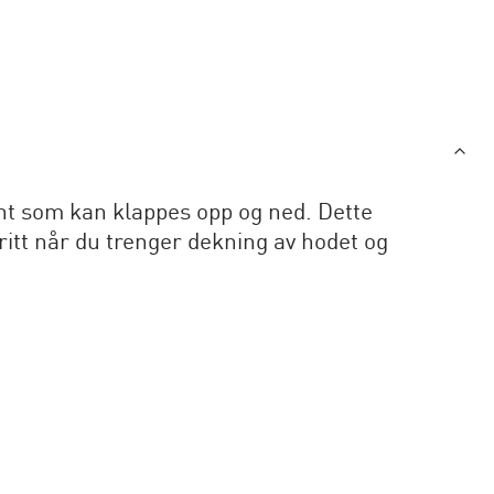
ant som kan klappes opp og ned. Dette
rritt når du trenger dekning av hodet og