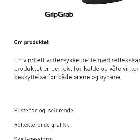
Om produktet
En vindtett vintersykkelhette med refleksk
produktet er perfekt for kalde og våte vinte
beskyttelse for både ørene og øynene.
Pustende og isolerende
Reflekterende grafikk
Skall-passform