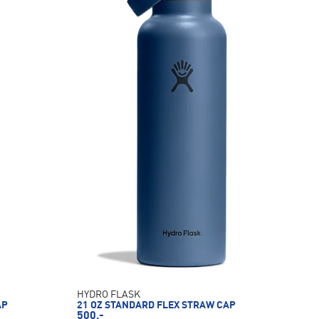
HYDRO FLASK
AP
21 OZ STANDARD FLEX STRAW CAP
500,-