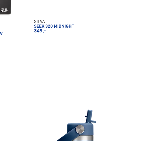
SILVA
SEEK 320 MIDNIGHT
349,-
 V