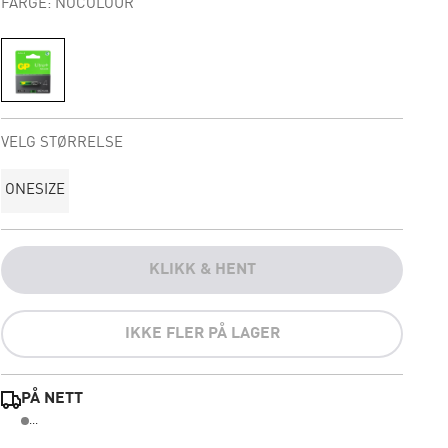
FARGE: NOCOLOUR
VELG STØRRELSE
ONESIZE
KLIKK & HENT
IKKE FLER PÅ LAGER
PÅ NETT
...