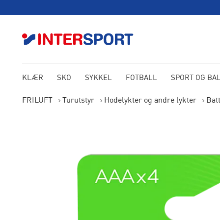
KLÆR
SKO
SYKKEL
FOTBALL
SPORT OG BA
FRILUFT
Turutstyr
Hodelykter og andre lykter
Batt