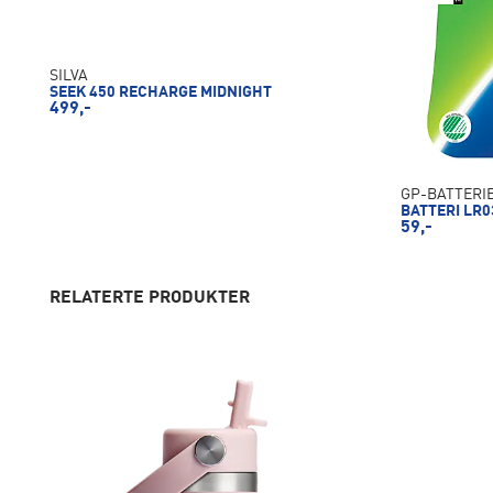
SILVA
SEEK 450 RECHARGE MIDNIGHT
499,-
GP-BATTERI
BATTERI LR0
59,-
RELATERTE PRODUKTER