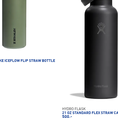
KE ICEFLOW FLIP STRAW BOTTLE
HYDRO FLASK
21 OZ STANDARD FLEX STRAW C
500,-