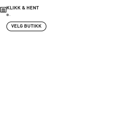
KLIKK & HENT
..
VELG BUTIKK