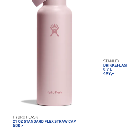
STANLEY
DRIKKEFLAS
0,7 L
499,-
HYDRO FLASK
21 OZ STANDARD FLEX STRAW CAP
500,-