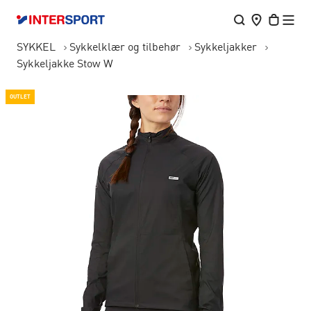
SYKKEL
Sykkelklær og tilbehør
Sykkeljakker
Sykkeljakke Stow W
OUTLET