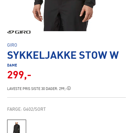
GIRO
SYKKELJAKKE STOW W
DAME
299,-
LAVESTE PRIS SISTE 30 DAGER:
299,-
FARGE: G602/SORT