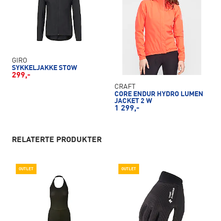
GIRO
SYKKELJAKKE STOW
299,-
CRAFT
CORE ENDUR HYDRO LUMEN
JACKET 2 W
1 299,-
RELATERTE PRODUKTER
OUTLET
OUTLET