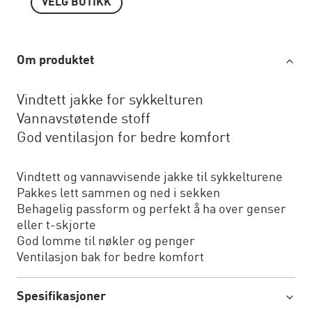
VELG BUTIKK
Om produktet
Vindtett jakke for sykkelturen
Vannavstøtende stoff
God ventilasjon for bedre komfort
Vindtett og vannavvisende jakke til sykkelturene
Pakkes lett sammen og ned i sekken
Behagelig passform og perfekt å ha over genser
eller t-skjorte
God lomme til nøkler og penger
Ventilasjon bak for bedre komfort
Spesifikasjoner