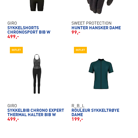
GIRO
SWEET PROTECTION
SYKKELSHORTS
HUNTER HANSKER DAME
CHRONOSPORT BIB W
99,-
499,-
OUTLET
OUTLET
GIRO
R_B_L
SYKKELBIB CHRONO EXPERT
ROULEUR SYKKELTRØYE
THERMAL HALTER BIB W
DAME
499,-
199,-