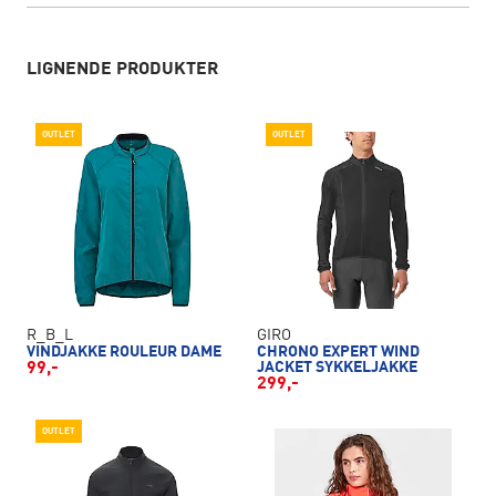
LIGNENDE PRODUKTER
OUTLET
OUTLET
R_B_L
GIRO
VINDJAKKE ROULEUR DAME
CHRONO EXPERT WIND
99,-
JACKET SYKKELJAKKE
299,-
OUTLET