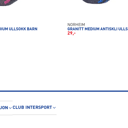
NORHEIM
DIUM ULLSOKK BARN
GRANITT MEDIUM ANTISKLI ULL
29,-
CLUB INTERSPORT
JON