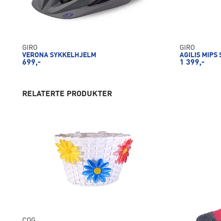
GIRO
GIRO
VERONA SYKKELHJELM
AGILIS MIPS
699,-
1 399,-
RELATERTE PRODUKTER
COG