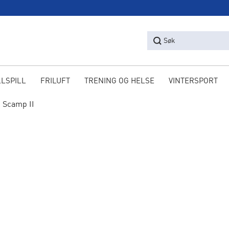
Søk
LLSPILL
FRILUFT
TRENING OG HELSE
VINTERSPORT
 Scamp II