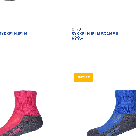
GIRO
 SYKKELHJELM
SYKKELHJELM SCAMP II
699,-
OUTLET