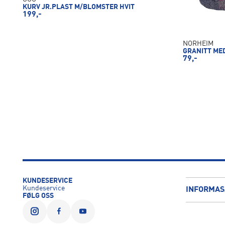
KURV JR.PLAST M/BLOMSTER HVIT
199,-
NORHEIM
GRANITT ME
79,-
KUNDESERVICE
Kundeservice
INFORMAS
FØLG OSS