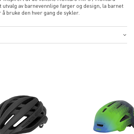
 utvalg av barnevennlige farger og design, la barnet
for å bruke den hver gang de sykler.