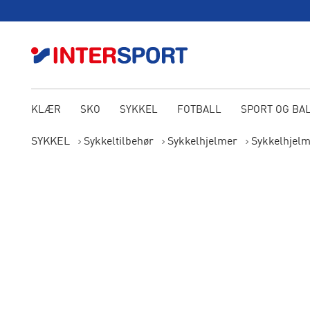
KLÆR
SKO
SYKKEL
FOTBALL
SPORT OG BA
SYKKEL
Sykkeltilbehør
Sykkelhjelmer
Sykkelhjelm