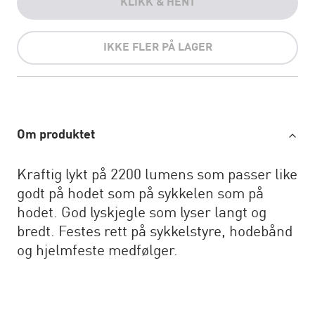
KLIKK & HENT
IKKE FLER PÅ LAGER
Om produktet
Kraftig lykt på 2200 lumens som passer like
godt på hodet som på sykkelen som på
hodet. God lyskjegle som lyser langt og
bredt. Festes rett på sykkelstyre, hodebånd
og hjelmfeste medfølger.