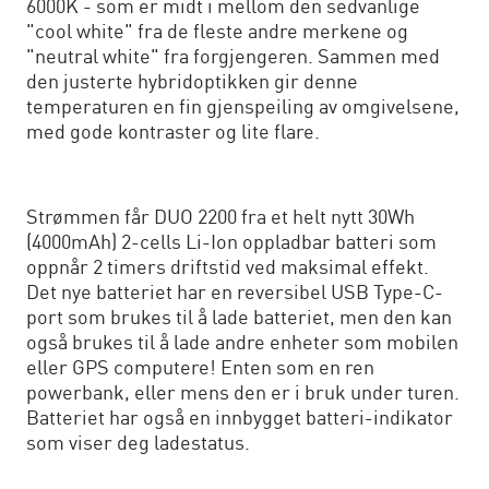
6000K - som er midt i mellom den sedvanlige
"cool white" fra de fleste andre merkene og
"neutral white" fra forgjengeren. Sammen med
den justerte hybridoptikken gir denne
temperaturen en fin gjenspeiling av omgivelsene,
med gode kontraster og lite flare.
Strømmen får DUO 2200 fra et helt nytt 30Wh
(4000mAh) 2-cells Li-Ion oppladbar batteri som
oppnår 2 timers driftstid ved maksimal effekt.
Det nye batteriet har en reversibel USB Type-C-
port som brukes til å lade batteriet, men den kan
også brukes til å lade andre enheter som mobilen
eller GPS computere! Enten som en ren
powerbank, eller mens den er i bruk under turen.
Batteriet har også en innbygget batteri-indikator
som viser deg ladestatus.