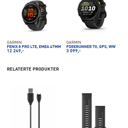
GARMIN
GARMIN
FENIX 8 PRO LTE, EMEA 47MM
FORERUNNER 70, GPS, WW
12 249,-
3 099,-
RELATERTE PRODUKTER