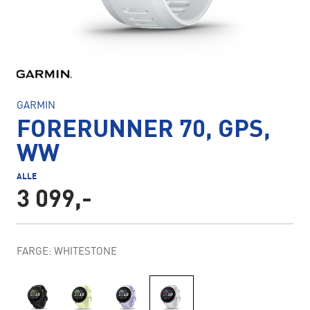
GARMIN
FORERUNNER 70, GPS,
WW
ALLE
3 099,-
FARGE: WHITESTONE