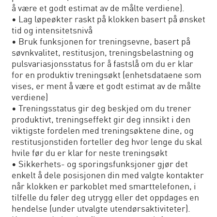
å være et godt estimat av de målte verdiene).
• Lag løpeøkter raskt på klokken basert på ønsket
tid og intensitetsnivå
• Bruk funksjonen for treningsevne, basert på
søvnkvalitet, restitusjon, treningsbelastning og
pulsvariasjonsstatus for å fastslå om du er klar
for en produktiv treningsøkt (enhetsdataene som
vises, er ment å være et godt estimat av de målte
verdiene)
• Treningsstatus gir deg beskjed om du trener
produktivt, treningseffekt gir deg innsikt i den
viktigste fordelen med treningsøktene dine, og
restitusjonstiden forteller deg hvor lenge du skal
hvile før du er klar for neste treningsøkt
• Sikkerhets- og sporingsfunksjoner gjør det
enkelt å dele posisjonen din med valgte kontakter
når klokken er parkoblet med smarttelefonen, i
tilfelle du føler deg utrygg eller det oppdages en
hendelse (under utvalgte utendørsaktiviteter).