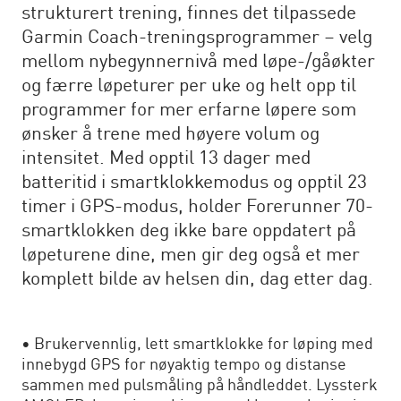
strukturert trening, finnes det tilpassede
Garmin Coach-treningsprogrammer – velg
mellom nybegynnernivå med løpe-/gåøkter
og færre løpeturer per uke og helt opp til
programmer for mer erfarne løpere som
ønsker å trene med høyere volum og
intensitet. Med opptil 13 dager med
batteritid i smartklokkemodus og opptil 23
timer i GPS-modus, holder Forerunner 70-
smartklokken deg ikke bare oppdatert på
løpeturene dine, men gir deg også et mer
komplett bilde av helsen din, dag etter dag.
• Brukervennlig, lett smartklokke for løping med
innebygd GPS for nøyaktig tempo og distanse
sammen med pulsmåling på håndleddet. Lyssterk