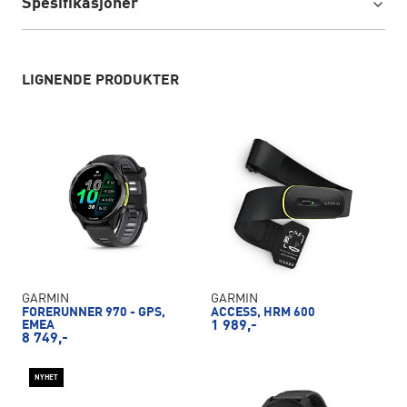
Spesifikasjoner
LIGNENDE PRODUKTER
GARMIN
GARMIN
FORERUNNER 970 - GPS,
ACCESS, HRM 600
EMEA
1 989,-
8 749,-
NYHET