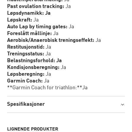
Past ovulation tracking:
Ja
Løpsdynamikk: Ja
Løpskraft:
Ja
Auto Lap by timing gates:
Ja
Foreslått mållinje:
Ja
Aerobisk/Anaerobisk treningseffekt:
Ja
Restitusjonstid:
Ja
Treningsstatus:
Ja
Belastningsforhold: Ja
Kondisjonsberegning:
Ja
Løpsberegning:
Ja
Garmin Coach:
Ja
**Garmin Coach for triathlon:**Ja
Spesifikasjoner
LIGNENDE PRODUKTER