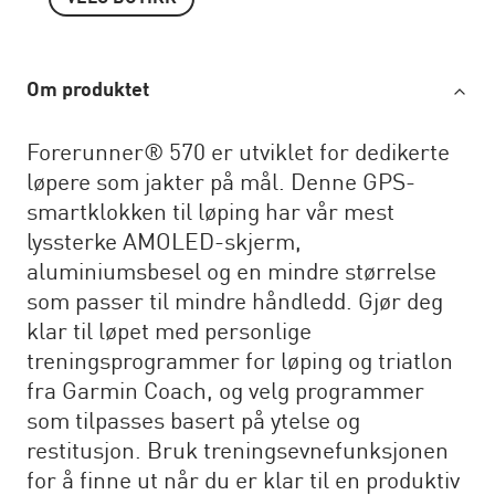
Om produktet
Forerunner® 570 er utviklet for dedikerte
løpere som jakter på mål. Denne GPS-
smartklokken til løping har vår mest
lyssterke AMOLED-skjerm,
aluminiumsbesel og en mindre størrelse
som passer til mindre håndledd. Gjør deg
klar til løpet med personlige
treningsprogrammer for løping og triatlon
fra Garmin Coach, og velg programmer
som tilpasses basert på ytelse og
restitusjon. Bruk treningsevnefunksjonen
for å finne ut når du er klar til en produktiv