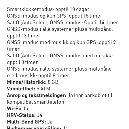
Smartklokkemodus: opptil 10 dager
GNSS-modus og kun GPS: opptil 18 timer
SatIQ (AutoSelect) GNSS-modus: Opptil 14 timer
GNSS-modus i alle systemer pluss multibånd:
opptil 13 timer
GNSS-modus med musikk og kun GPS: opptil 9
timer
SatIQ (AutoSelect) GNSS-modus med musikk:
opptil 8 timer
GNSS-modus i alle systemer pluss multibånd
med musikk: opptil 8 timer
Minne/Historikk:
8 GB
Vanntetthet:
5 ATM
Anrop og tekstmeldinger:
Ja (når parkoblet til
kompatibel smarttelefon)
Wi-Fi:
Ja
HRV-Status:
Ja
Multi-Band GPS:
Ja
Hudtemperaturmåling:
Ja