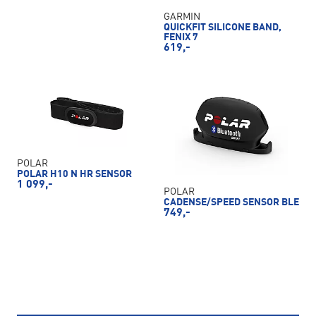
GARMIN
QUICKFIT SILICONE BAND,
FENIX 7
619,-
POLAR
POLAR H10 N HR SENSOR
1 099,-
POLAR
CADENSE/SPEED SENSOR BLE
749,-