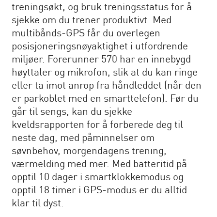
treningsøkt, og bruk treningsstatus for å
sjekke om du trener produktivt. Med
multibånds-GPS får du overlegen
posisjoneringsnøyaktighet i utfordrende
miljøer. Forerunner 570 har en innebygd
høyttaler og mikrofon, slik at du kan ringe
eller ta imot anrop fra håndleddet (når den
er parkoblet med en smarttelefon). Før du
går til sengs, kan du sjekke
kveldsrapporten for å forberede deg til
neste dag, med påminnelser om
søvnbehov, morgendagens trening,
værmelding med mer. Med batteritid på
opptil 10 dager i smartklokkemodus og
opptil 18 timer i GPS-modus er du alltid
klar til dyst.