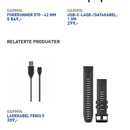
GARMIN
GARMIN
FORERUNNER 570 - 42 MM
USB-C-LADE-/DATAKABEL,
5 849,-
1.0M
299,-
RELATERTE PRODUKTER
GARMIN
LADEKABEL FENIX 5
309,-