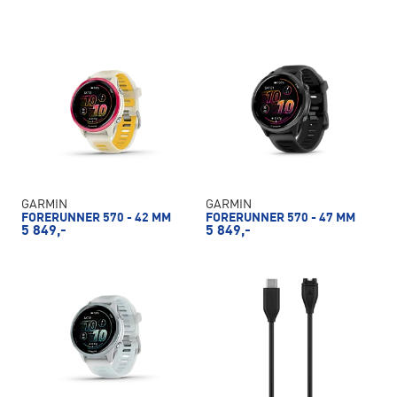
GARMIN
GARMIN
FORERUNNER 570 - 42 MM
FORERUNNER 570 - 47 MM
5 849,-
5 849,-