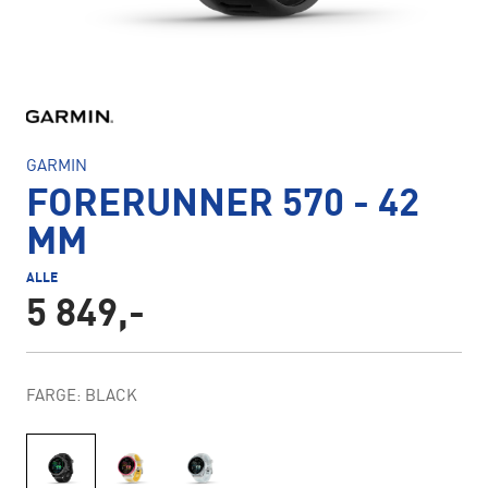
GARMIN
FORERUNNER 570 - 42
MM
ALLE
5 849,-
FARGE: BLACK