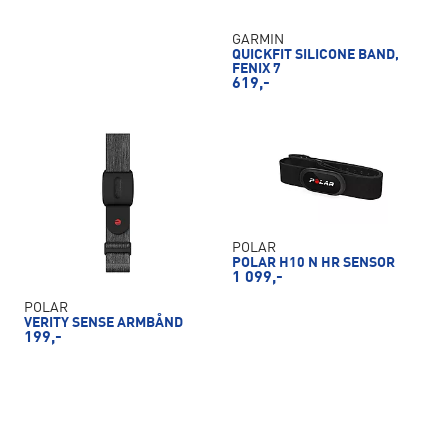
GARMIN
QUICKFIT SILICONE BAND,
FENIX 7
619,-
POLAR
POLAR H10 N HR SENSOR
1 099,-
POLAR
VERITY SENSE ARMBÅND
199,-