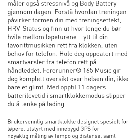
måler også stressnivå og Body Battery
gjennom dagen. Forstå hvordan treningen
påvirker formen din med treningseffekt,
HRV-Status og finn ut hvor lenge du bør
hvile mellom løpeturene. Lytt til din
favorittmusikken rett fra klokken, uten
behov for telefon. Hold deg oppdatert med
smartvarsler fra telefon rett på
håndleddet. Forerunner® 165 Music gir
deg komplett oversikt over helsen din, ikke
bare et glimt. Med opptil 11 dagers
batterilevetid i smartklokkemodus slipper
du å tenke på lading.
Brukervennlig smartklokke designet spesielt for
løpere, utstyrt med innebygd GPS for
nøyaktig måling av tempo og distanse, samt