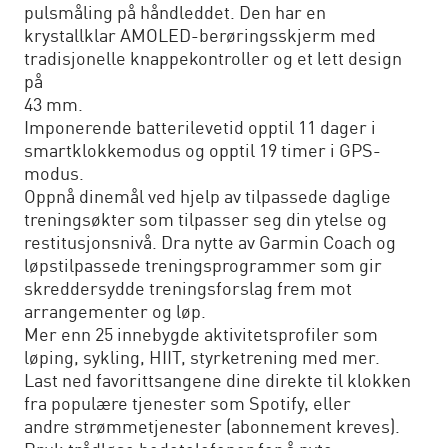
pulsmåling på håndleddet. Den har en
krystallklar AMOLED-berøringsskjerm med
tradisjonelle knappekontroller og et lett design
på
43 mm.
Imponerende batterilevetid opptil 11 dager i
smartklokkemodus og opptil 19 timer i GPS-
modus.
Oppnå dinemål ved hjelp av tilpassede daglige
treningsøkter som tilpasser seg din ytelse og
restitusjonsnivå. Dra nytte av Garmin Coach og
løpstilpassede treningsprogrammer som gir
skreddersydde treningsforslag frem mot
arrangementer og løp.
Mer enn 25 innebygde aktivitetsprofiler som
løping, sykling, HIIT, styrketrening med mer.
Last ned favorittsangene dine direkte til klokken
fra populære tjenester som Spotify, eller
andre strømmetjenester (abonnement kreves).