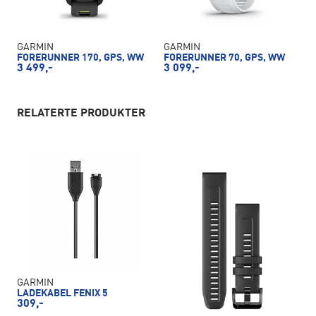
GARMIN
GARMIN
FORERUNNER 170, GPS, WW
FORERUNNER 70, GPS, WW
3 499,-
3 099,-
RELATERTE PRODUKTER
GARMIN
LADEKABEL FENIX 5
309,-