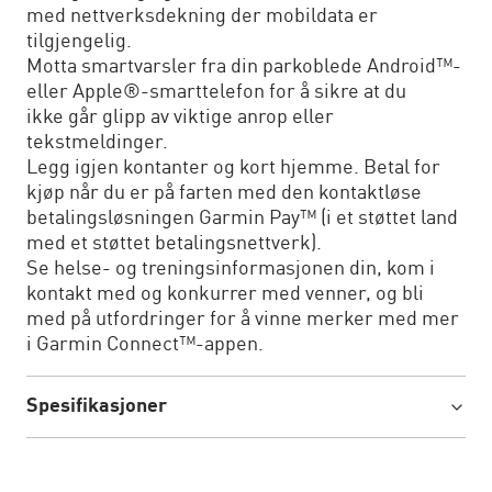
med nettverksdekning der mobildata er
tilgjengelig.
Motta smartvarsler fra din parkoblede Android™-
eller Apple®-smarttelefon for å sikre at du
ikke går glipp av viktige anrop eller
tekstmeldinger.
Legg igjen kontanter og kort hjemme. Betal for
kjøp når du er på farten med den kontaktløse
betalingsløsningen Garmin Pay™ (i et støttet land
med et støttet betalingsnettverk).
Se helse- og treningsinformasjonen din, kom i
kontakt med og konkurrer med venner, og bli
med på utfordringer for å vinne merker med mer
i Garmin Connect™-appen.
Spesifikasjoner