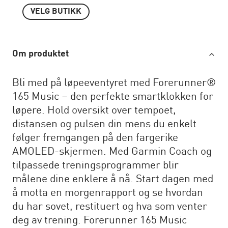
VELG BUTIKK
Om produktet
Bli med på løpeeventyret med Forerunner®
165 Music – den perfekte smartklokken for
løpere. Hold oversikt over tempoet,
distansen og pulsen din mens du enkelt
følger fremgangen på den fargerike
AMOLED-skjermen. Med Garmin Coach og
tilpassede treningsprogrammer blir
målene dine enklere å nå. Start dagen med
å motta en morgenrapport og se hvordan
du har sovet, restituert og hva som venter
deg av trening. Forerunner 165 Music