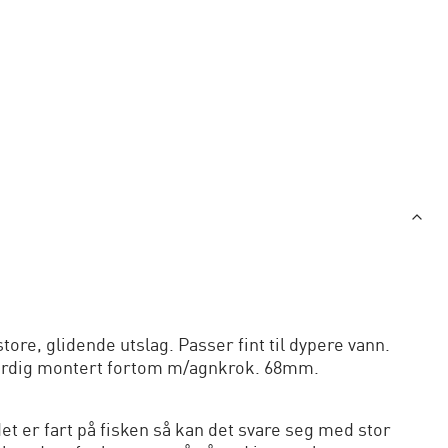
re, glidende utslag. Passer fint til dypere vann.
erdig montert fortom m/agnkrok. 68mm.
et er fart på fisken så kan det svare seg med stor