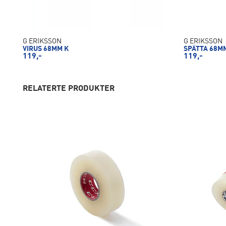
G ERIKSSON
G ERIKSSON
VIRUS 68MM K
SPÄTTA 68M
119,-
119,-
RELATERTE PRODUKTER