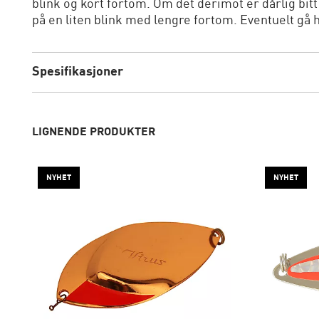
blink og kort fortom. Om det derimot er dårlig bitt
på en liten blink med lengre fortom. Eventuelt gå 
Spesifikasjoner
LIGNENDE PRODUKTER
NYHET
NYHET