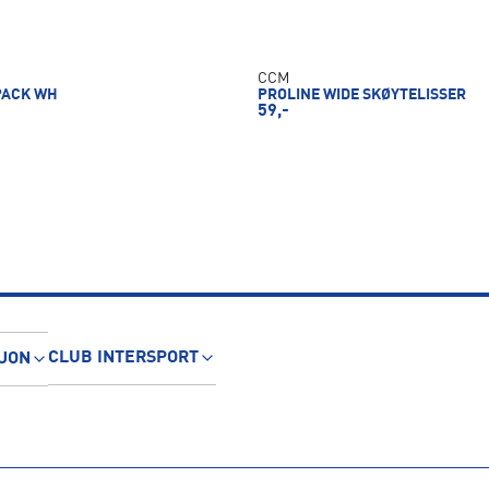
CCM
PACK WH
PROLINE WIDE SKØYTELISSER
59,-
CLUB INTERSPORT
JON