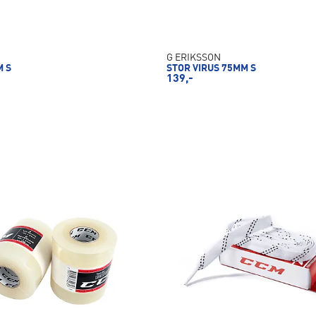
G ERIKSSON
M S
STOR VIRUS 75MM S
139,-