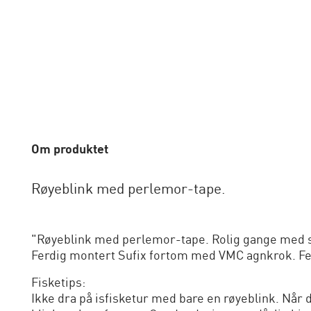
Om produktet
Røyeblink med perlemor-tape.
"Røyeblink med perlemor-tape. Rolig gange med sto
Ferdig montert Sufix fortom med VMC agnkrok. F
Fisketips:
Ikke dra på isfisketur med bare en røyeblink. Når d