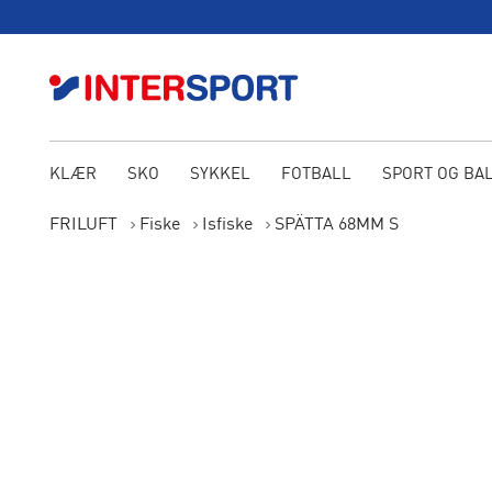
KLÆR
SKO
SYKKEL
FOTBALL
SPORT OG BA
FRILUFT
Fiske
Isfiske
SPÄTTA 68MM S