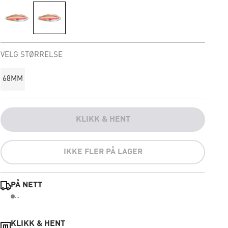
VELG STØRRELSE
68MM
KLIKK & HENT
IKKE FLER PÅ LAGER
PÅ NETT
...
KLIKK & HENT