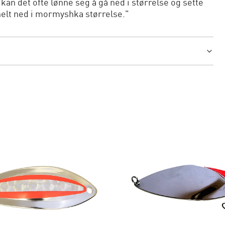
 kan det ofte lønne seg å gå ned i størrelse og sette
helt ned i mormyshka størrelse."