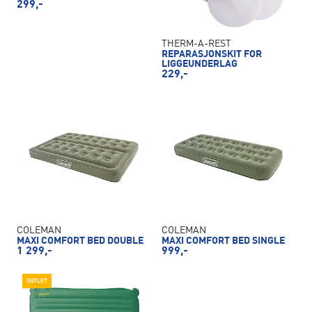
299,-
THERM-A-REST
REPARASJONSKIT FOR
LIGGEUNDERLAG
229,-
COLEMAN
COLEMAN
MAXI COMFORT BED DOUBLE
MAXI COMFORT BED SINGLE
1 299,-
999,-
OUTLET