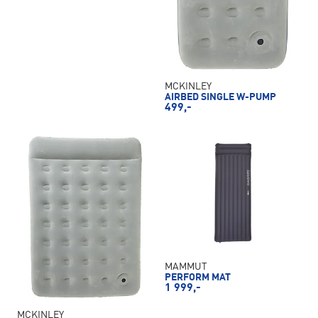
MCKINLEY
AIRBED SINGLE W-PUMP
499,-
MAMMUT
PERFORM MAT
1 999,-
MCKINLEY