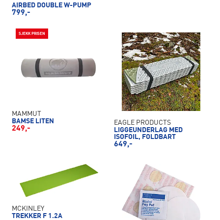
AIRBED DOUBLE W-PUMP
799,-
SJEKK PRISEN
MAMMUT
BAMSE LITEN
EAGLE PRODUCTS
249,-
LIGGEUNDERLAG MED
ISOFOIL, FOLDBART
649,-
MCKINLEY
TREKKER F 1.2A