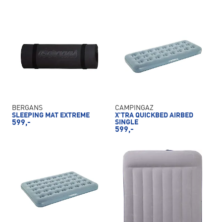
BERGANS
CAMPINGAZ
SLEEPING MAT EXTREME
X'TRA QUICKBED AIRBED
599,-
SINGLE
599,-