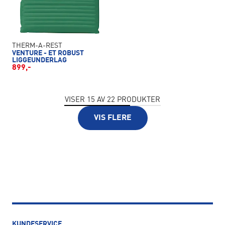
THERM-A-REST
VENTURE - ET ROBUST
LIGGEUNDERLAG
899,-
VISER
15
AV
22
PRODUKTER
VIS FLERE
KUNDESERVICE