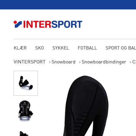
KLÆR
SKO
SYKKEL
FOTBALL
SPORT OG BA
VINTERSPORT
Snowboard
Snowboardbindinger
C