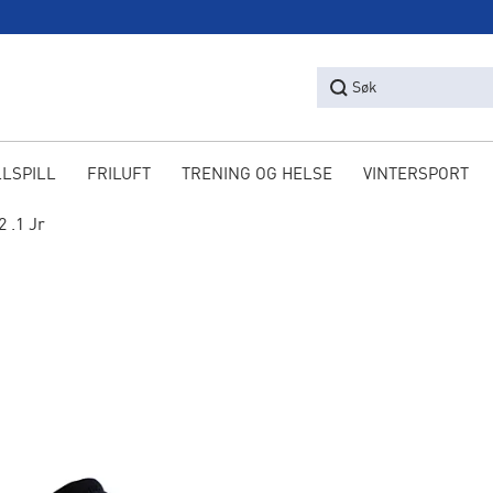
Søk
LLSPILL
FRILUFT
TRENING OG HELSE
VINTERSPORT
2 .1 Jr