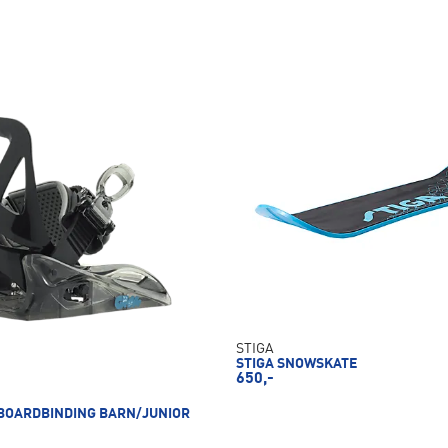
STIGA
STIGA SNOWSKATE
650,-
OARDBINDING BARN/JUNIOR