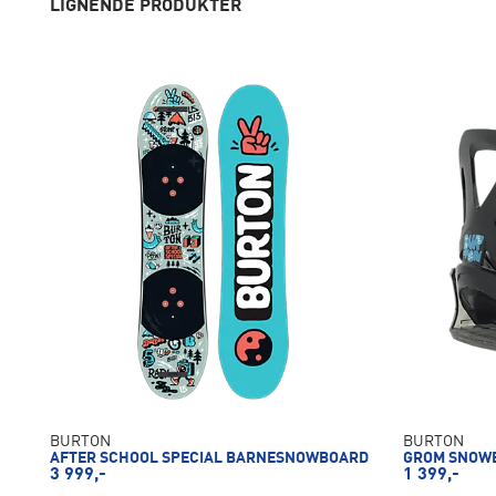
LIGNENDE PRODUKTER
BURTON
BURTON
AFTER SCHOOL SPECIAL BARNESNOWBOARD
GROM SNOWB
3 999,-
1 399,-