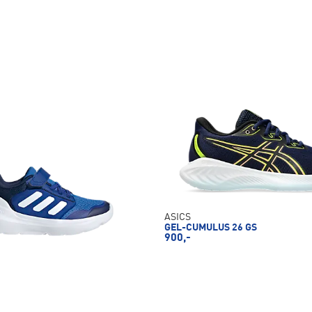
ASICS
GEL-CUMULUS 26 GS
900,-