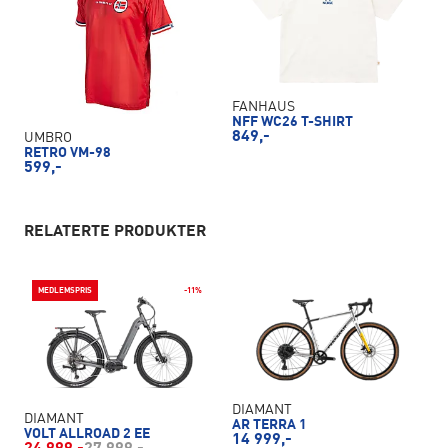
FANHAUS
NFF WC26 T-SHIRT
849,-
UMBRO
RETRO VM-98
599,-
RELATERTE PRODUKTER
MEDLEMSPRIS
-11%
DIAMANT
DIAMANT
AR TERRA 1
VOLT ALLROAD 2 EE
14 999,-