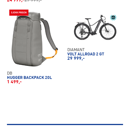
24 999,-
27 999,-
SJEKK PRISEN
DIAMANT
VOLT ALLROAD 2 GT
29 999,-
DB
HUGGER BACKPACK 20L
1 499,-