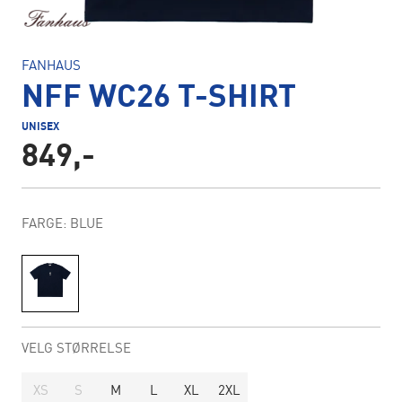
FANHAUS
NFF WC26 T-SHIRT
UNISEX
849,-
FARGE: BLUE
VELG STØRRELSE
XS
S
M
L
XL
2XL