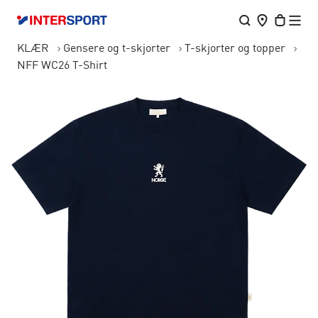
KLÆR
Gensere og t-skjorter
T-skjorter og topper
NFF WC26 T-Shirt