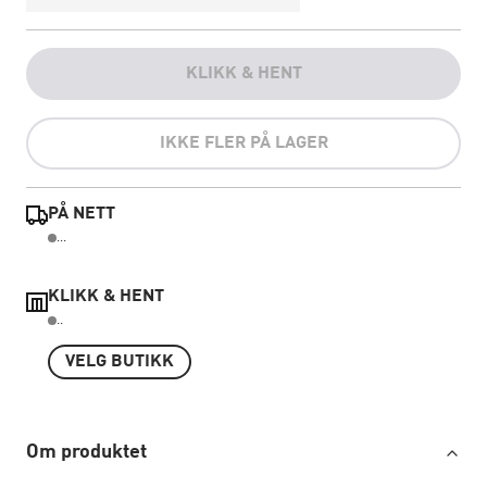
KLIKK & HENT
IKKE FLER PÅ LAGER
PÅ NETT
...
KLIKK & HENT
..
VELG BUTIKK
Om produktet