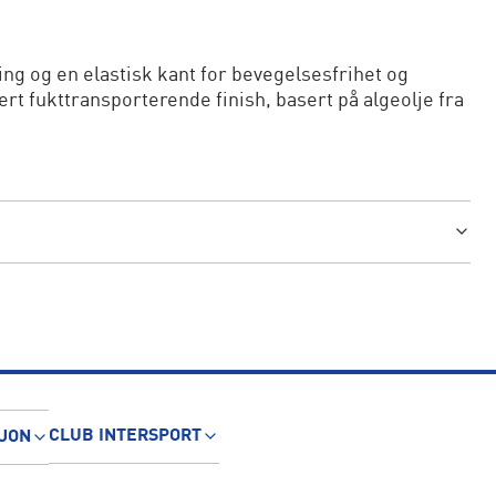
ng og en elastisk kant for bevegelsesfrihet og
t fukttransporterende finish, basert på algeolje fra
CLUB INTERSPORT
JON