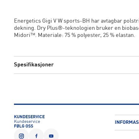
Energetics Gigi V W sports-BH har avtagbar polstri
dekning. Dry Plus®-teknologien bruker en biobaser
Midori™. Materiale: 75 % polyester, 25 % elastan.
Spesifikasjoner
KUNDESERVICE
Kundeservice
INFORMAS
FØLG OSS