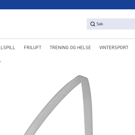
Søk
LLSPILL
FRILUFT
TRENING OG HELSE
VINTERSPORT
e