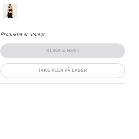
Produktet er utsolgt.
KLIKK & HENT
IKKE FLER PÅ LAGER