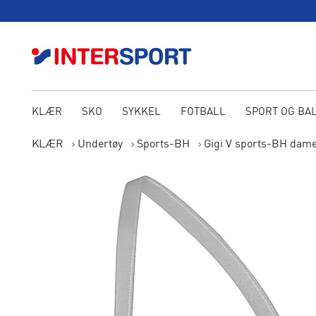
KLÆR
SKO
SYKKEL
FOTBALL
SPORT OG BA
KLÆR
Undertøy
Sports-BH
Gigi V sports-BH dam