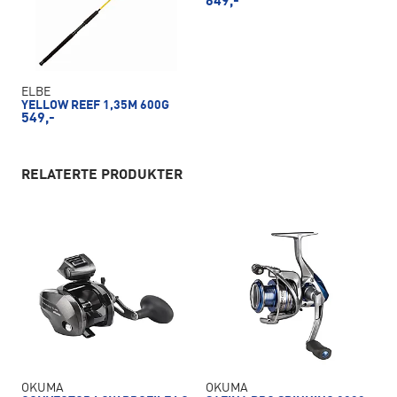
649,-
ELBE
YELLOW REEF 1,35M 600G
549,-
RELATERTE PRODUKTER
OKUMA
OKUMA