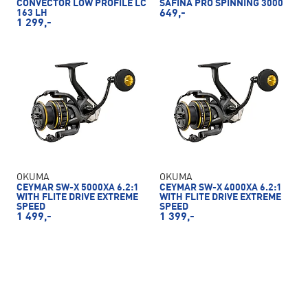
CONVECTOR LOW PROFILE LC
SAFINA PRO SPINNING 3000
163 LH
649,-
1 299,-
OKUMA
OKUMA
CEYMAR SW-X 5000XA 6.2:1
CEYMAR SW-X 4000XA 6.2:1
WITH FLITE DRIVE EXTREME
WITH FLITE DRIVE EXTREME
SPEED
SPEED
1 499,-
1 399,-