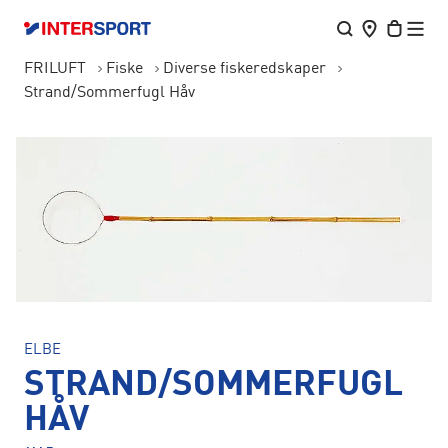
FRILUFT
Fiske
Diverse fiskeredskaper
Strand/Sommerfugl Håv
ELBE
STRAND/SOMMERFUGL
HÅV