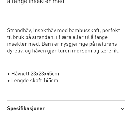
å fange insekter med
Strandhåv, insekthåv med bambusskaft, perfekt
til bruk på stranden, i fjæra eller til å fange
insekter med. Barn er nysgjerrige på naturens
dyreliv, og håven gjør turen morsom og lærerik.
• Håvnett 23x23x45cm
• Lengde skaft 145cm
Spesifikasjoner