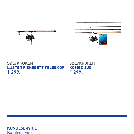
SØLVKROKEN
SØLVKROKEN
LUSTER FISKESETT TELESKOP
KOMBO SJØ
1 299,-
1 299,-
KUNDESERVICE
Kundeservice