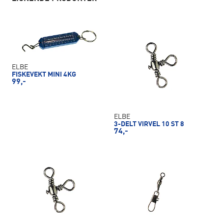
ELBE
FISKEVEKT MINI 4KG
99,-
ELBE
3-DELT VIRVEL 10 ST 8
74,-