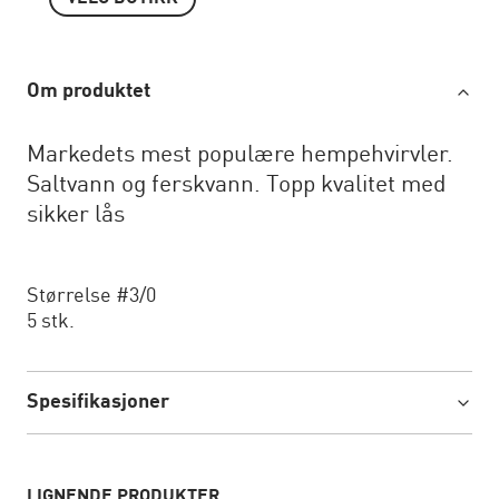
Om produktet
Markedets mest populære hempehvirvler.
Saltvann og ferskvann. Topp kvalitet med
sikker lås
Størrelse #3/0
5 stk.
Spesifikasjoner
LIGNENDE PRODUKTER