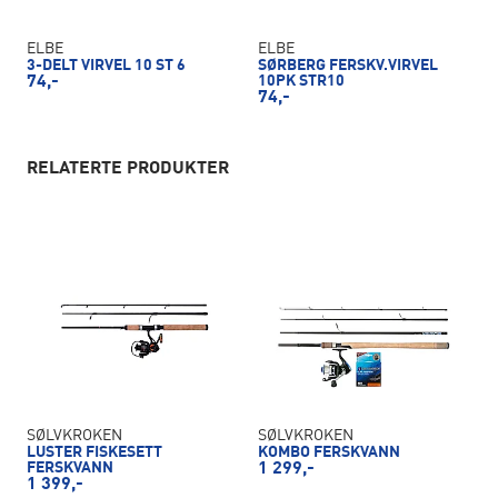
ELBE
ELBE
3-DELT VIRVEL 10 ST 6
SØRBERG FERSKV.VIRVEL
74,-
10PK STR10
74,-
RELATERTE PRODUKTER
SØLVKROKEN
SØLVKROKEN
LUSTER FISKESETT
KOMBO FERSKVANN
FERSKVANN
1 299,-
1 399,-