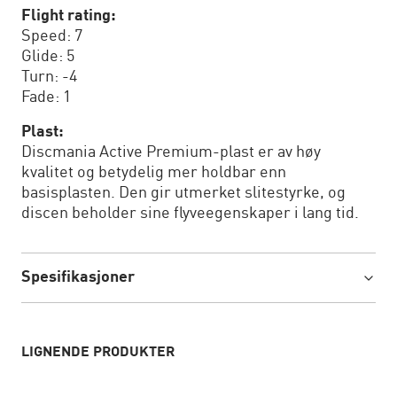
Flight rating:
Speed: 7
Glide: 5
Turn: -4
Fade: 1
Plast:
Discmania Active Premium-plast er av høy
kvalitet og betydelig mer holdbar enn
basisplasten. Den gir utmerket slitestyrke, og
discen beholder sine flyveegenskaper i lang tid.
Spesifikasjoner
LIGNENDE PRODUKTER