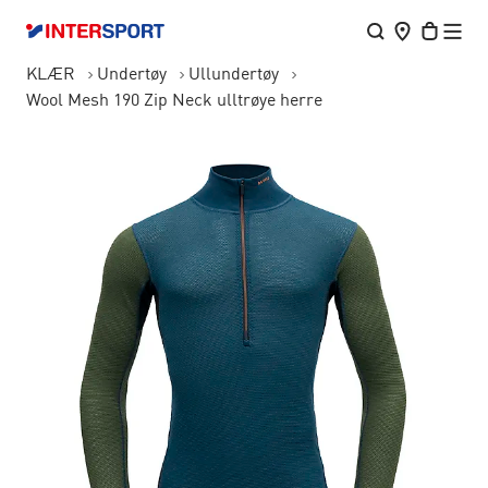
KLÆR
Undertøy
Ullundertøy
Wool Mesh 190 Zip Neck ulltrøye herre