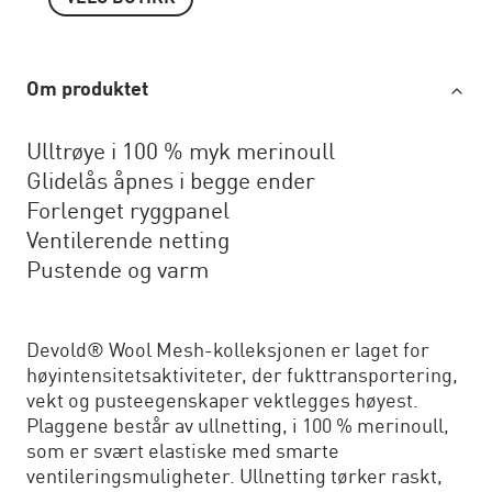
Om produktet
Ulltrøye i 100 % myk merinoull
Glidelås åpnes i begge ender
Forlenget ryggpanel
Ventilerende netting
Pustende og varm
Devold® Wool Mesh-kolleksjonen er laget for
høyintensitetsaktiviteter, der fukttransportering,
vekt og pusteegenskaper vektlegges høyest.
Plaggene består av ullnetting, i 100 % merinoull,
som er svært elastiske med smarte
ventileringsmuligheter. Ullnetting tørker raskt,