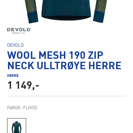
DEVOLD
WOOL MESH 190 ZIP
NECK ULLTRØYE HERRE
HERRE
1 149,-
FARGE: FLOOD