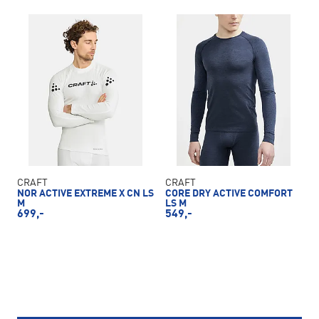
CRAFT
CRAFT
NOR ACTIVE EXTREME X CN LS
CORE DRY ACTIVE COMFORT
M
LS M
699,-
549,-