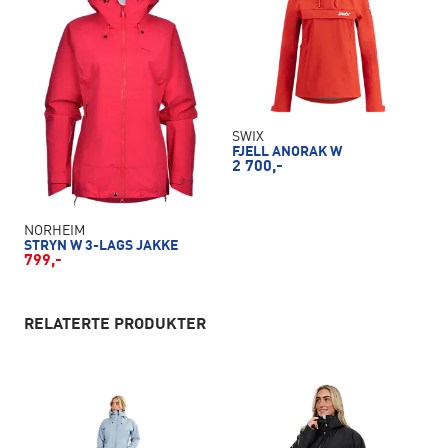
SWIX
FJELL ANORAK W
2 700,-
NORHEIM
STRYN W 3-LAGS JAKKE
799,-
RELATERTE PRODUKTER