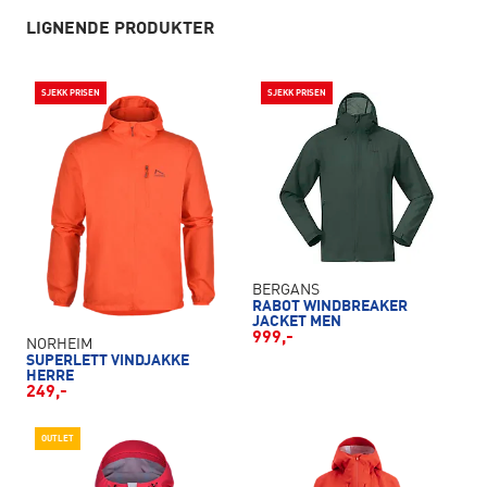
LIGNENDE PRODUKTER
SJEKK PRISEN
SJEKK PRISEN
BERGANS
RABOT WINDBREAKER
JACKET MEN
999,-
NORHEIM
SUPERLETT VINDJAKKE
HERRE
249,-
OUTLET