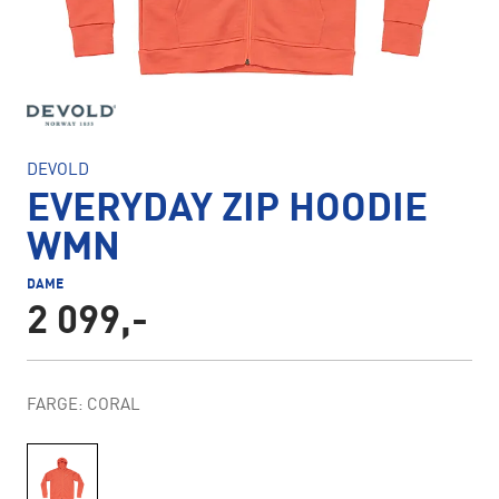
DEVOLD
EVERYDAY ZIP HOODIE
WMN
DAME
2 099,-
FARGE: CORAL