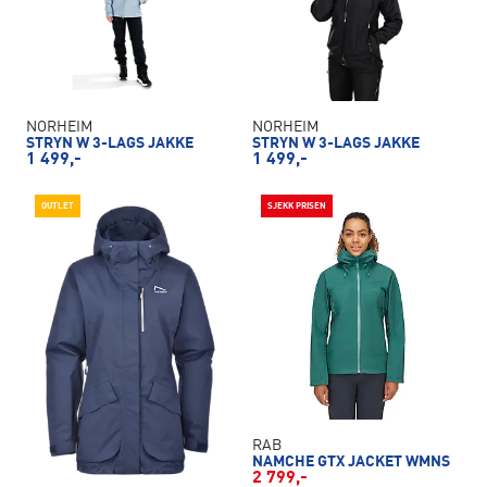
NORHEIM
NORHEIM
STRYN W 3-LAGS JAKKE
STRYN W 3-LAGS JAKKE
1 499,-
1 499,-
OUTLET
SJEKK PRISEN
RAB
NAMCHE GTX JACKET WMNS
2 799,-