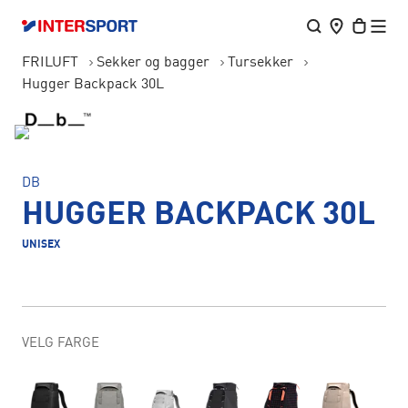
FRILUFT
Sekker og bagger
Tursekker
Hugger Backpack 30L
DB
HUGGER BACKPACK 30L
UNISEX
VELG FARGE