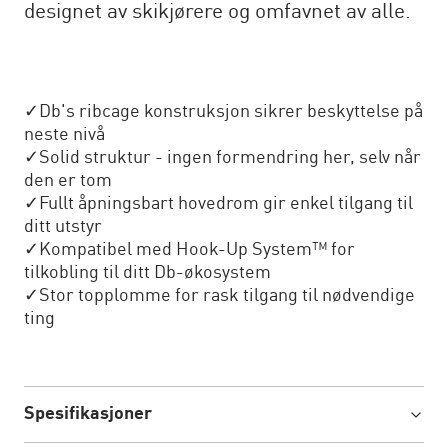
designet av skikjørere og omfavnet av alle.
✓Db's ribcage konstruksjon sikrer beskyttelse på
neste nivå
✓Solid struktur - ingen formendring her, selv når
den er tom
✓Fullt åpningsbart hovedrom gir enkel tilgang til
ditt utstyr
✓Kompatibel med Hook-Up System™ for
tilkobling til ditt Db-økosystem
✓Stor topplomme for rask tilgang til nødvendige
ting
Spesifikasjoner