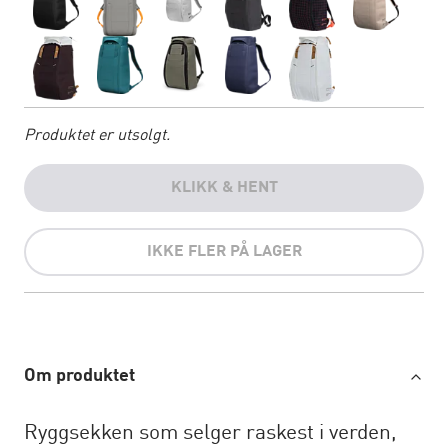
Produktet er utsolgt.
KLIKK & HENT
IKKE FLER PÅ LAGER
Om produktet
Ryggsekken som selger raskest i verden,