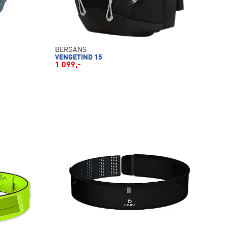
BERGANS
VENGETIND 15
1 099,-