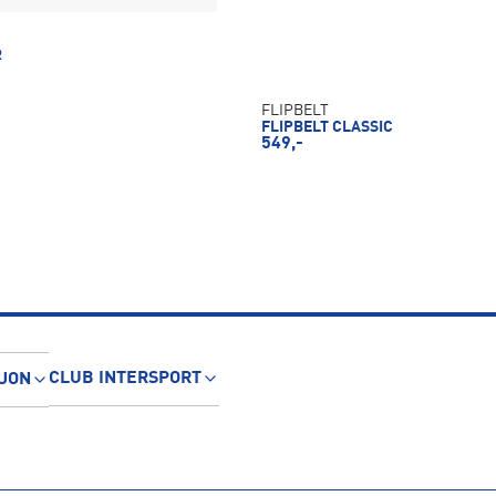
R
FLIPBELT
FLIPBELT CLASSIC
549,-
CLUB INTERSPORT
JON