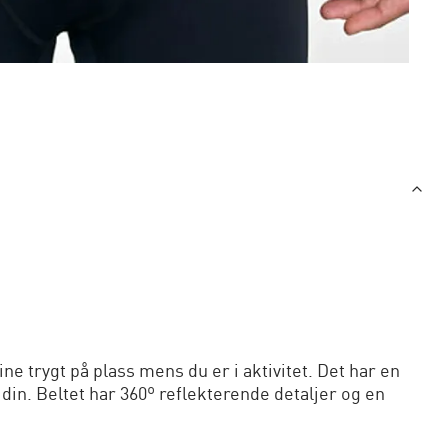
e trygt på plass mens du er i aktivitet. Det har en
in. Beltet har 360º reflekterende detaljer og en