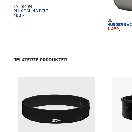
SALOMON
PULSE SLING BELT
400,-
DB
HUGGER BAC
1 499,-
RELATERTE PRODUKTER