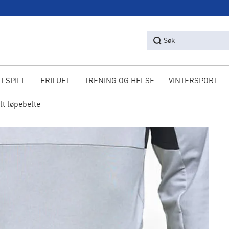
Søk
LLSPILL
FRILUFT
TRENING OG HELSE
VINTERSPORT
t løpebelte