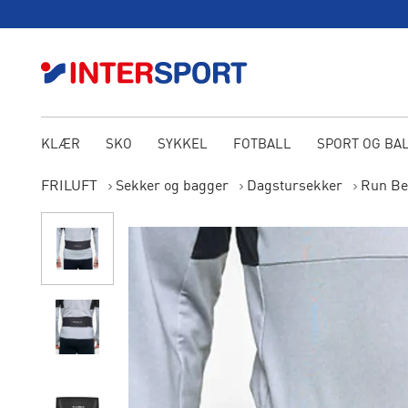
KLÆR
SKO
SYKKEL
FOTBALL
SPORT OG BA
FRILUFT
Sekker og bagger
Dagstursekker
Run Bel