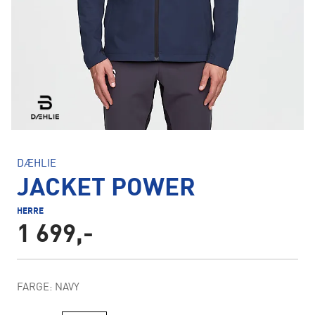
DÆHLIE
JACKET POWER
HERRE
1 699,-
FARGE: NAVY