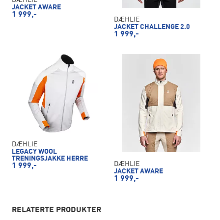
DÆHLIE
JACKET AWARE
1 999,-
DÆHLIE
JACKET CHALLENGE 2.0
1 999,-
DÆHLIE
LEGACY WOOL
TRENINGSJAKKE HERRE
DÆHLIE
1 999,-
JACKET AWARE
1 999,-
RELATERTE PRODUKTER