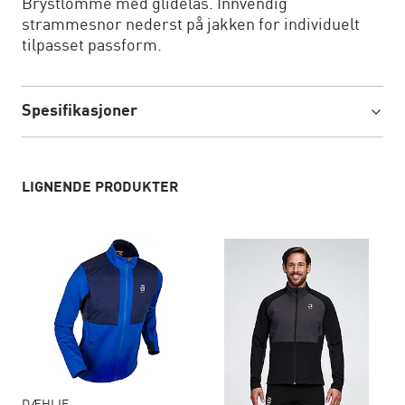
Brystlomme med glidelås. Innvendig
strammesnor nederst på jakken for individuelt
tilpasset passform.
Spesifikasjoner
LIGNENDE PRODUKTER