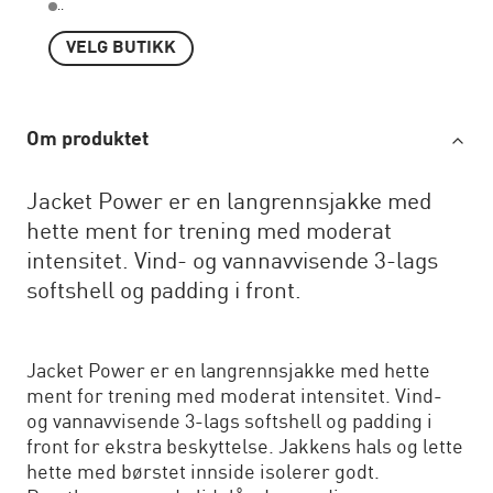
..
VELG BUTIKK
Om produktet
Jacket Power er en langrennsjakke med
hette ment for trening med moderat
intensitet. Vind- og vannavvisende 3-lags
softshell og padding i front.
Jacket Power er en langrennsjakke med hette
ment for trening med moderat intensitet. Vind-
og vannavvisende 3-lags softshell og padding i
front for ekstra beskyttelse. Jakkens hals og lette
hette med børstet innside isolerer godt.