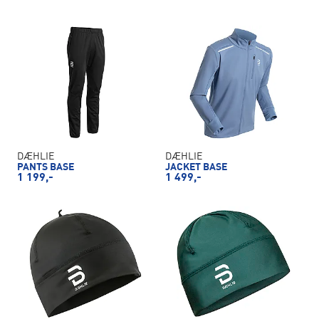
DÆHLIE
DÆHLIE
PANTS BASE
JACKET BASE
1 199,-
1 499,-