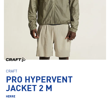
CRAFT
PRO HYPERVENT
JACKET 2 M
HERRE