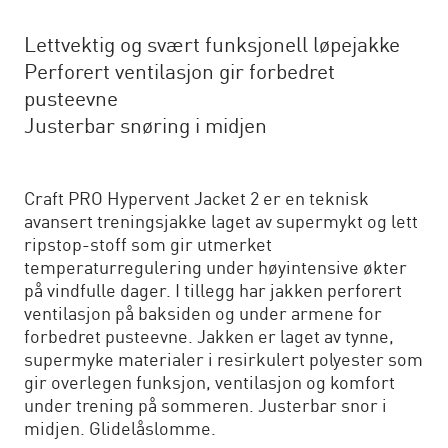
Lettvektig og svært funksjonell løpejakke
Perforert ventilasjon gir forbedret
pusteevne
Justerbar snøring i midjen
Craft PRO Hypervent Jacket 2 er en teknisk
avansert treningsjakke laget av supermykt og lett
ripstop-stoff som gir utmerket
temperaturregulering under høyintensive økter
på vindfulle dager. I tillegg har jakken perforert
ventilasjon på baksiden og under armene for
forbedret pusteevne. Jakken er laget av tynne,
supermyke materialer i resirkulert polyester som
gir overlegen funksjon, ventilasjon og komfort
under trening på sommeren. Justerbar snor i
midjen. Glidelåslomme.