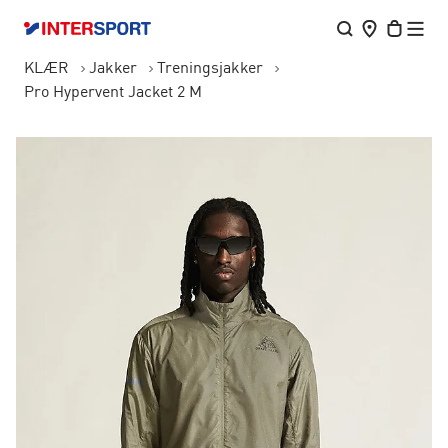
KLÆR
Jakker
Treningsjakker
Pro Hypervent Jacket 2 M